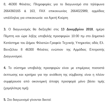
8, 46300 Φιλιάτες.
Πληροφορίες για το διαγωνισμό στα τηλέφωνα
2664360165 & 163,
FAX
επικοινωνίας 2664022989, αρμόδιος
υπάλληλος για επικοινωνία: κα Αρετή Κούρτη
3.
Ο διαγωνισμός θα διεξαχθεί στις
13 Δεκεμβρίου 2018
, ημέρα
Πέμπτη και ώρα λήξης υποβολής προσφορών 10:00 πμ στο Δημοτικό
Κατάστημα του Δήμου Φιλιατών-Γραφείο Τεχνικής Υπηρεσίας οδός Ελ.
Βενιζέλου 8 46300 Φιλιάτες ενώπιον της Αρμόδιας Επιτροπής
Διαγωνισμού.
4.
Το σύστημα υποβολής προσφορών είναι με επιμέρους ποσοστά
έκπτωσης και κριτήριο για την ανάθεση της σύμβασης είναι η πλέον
συμφέρουσα από οικονομική άποψη προσφορά μόνο βάσει τιμής
(χαμηλότερη τιμή).
5.
Στο διαγωνισμό γίνονται δεκτοί: