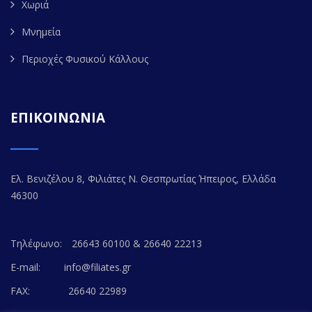
Χωριά
Μνημεία
Περιοχές Φυσικού Κάλλους
ΕΠΙΚΟΙΝΩΝΙΑ
Ελ. Βενιζέλου 8, Φιλιάτες Ν. Θεσπρωτίας Ήπειρος, Ελλάδα
46300
Τηλέφωνο:
26643 60100 & 26640 22213
E-mail:
info@filiates.gr
FAX:
26640 22989