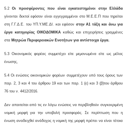
5.2
Οι προσφέροντες που είναι εγκατεστημένοι στην Ελλάδα
γίνονται δεκτοί εφόσον είναι εγγεγραμμένοι στο Μ.Ε.Ε.Π που τηρείται
στη Γ.Γ.Δ.Ε. του ΥΠ.Υ.ΜΕ.ΔΙ. και εφόσον
στην Α1 τάξη και άνω για
έργα κατηγορίας ΟΙΚΟΔΟΜΙΚΑ
καθώς και επιχειρήσεις γραμμένες
στα
Μητρώα Περιφερειακών Ενοτήτων για αντίστοιχα έργα.
5.3 Οικονομικός φορέας συμμετέχει είτε μεμονωμένα είτε ως μέλος
ένωσης,
5.4 Οι ενώσεις οικονομικών φορέων συμμετέχουν υπό τους όρους των
παρ. 2, 3 και 4 του άρθρου 19 και των παρ. 1 (ε) και 3 (β)του άρθρου
76 του ν. 4412/2016.
Δεν απαιτείται από τις εν λόγω ενώσεις να περιβληθούν συγκεκριμένη
νομική μορφή για την υποβολή προσφοράς. Σε περίπτωση που η
ένωση αναδειχθεί ανάδοχος η νομική της μορφή πρέπει να είναι τέτοια