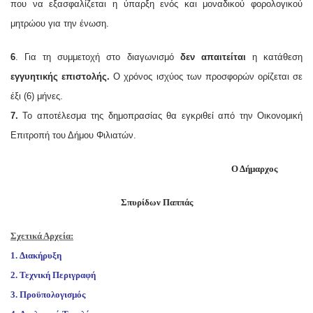
που να εξασφαλίζεται η ύπαρξη ενός και μοναδικού φορολογικού
μητρώου για την ένωση.
6
. Για τη συμμετοχή στο διαγωνισμό
δεν απαιτείται
η κατάθεση
εγγυητικής επιστολής.
Ο χρόνος ισχύος των προσφορών ορίζεται σε
έξι (6) μήνες.
7.
Το αποτέλεσμα της δημοπρασίας θα εγκριθεί από την Οικονομική
Επιτροπή του Δήμου Φιλιατών.
Ο Δήμαρχος
Σπυρίδων Παππάς
Σχετικά Αρχεία:
1.
Διακήρυξη
2.
Τεχνική Περιγραφή
3.
Προϋπολογισμός