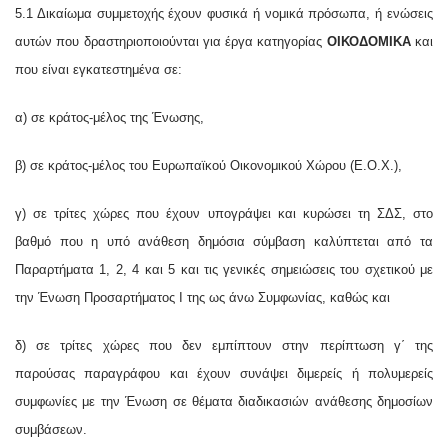
5.1 Δικαίωμα συμμετοχής έχουν φυσικά ή νομικά πρόσωπα, ή ενώσεις
αυτών που δραστηριοποιούνται για έργα κατηγορίας
ΟΙΚΟΔΟΜΙΚΑ
και
που είναι εγκατεστημένα σε:
α) σε κράτος-μέλος της Ένωσης,
β) σε κράτος-μέλος του Ευρωπαϊκού Οικονομικού Χώρου (Ε.Ο.Χ.),
γ) σε τρίτες χώρες που έχουν υπογράψει και κυρώσει τη ΣΔΣ, στο
βαθμό που η υπό ανάθεση δημόσια σύμβαση καλύπτεται από τα
Παραρτήματα 1, 2, 4 και 5 και τις γενικές σημειώσεις του σχετικού με
την Ένωση Προσαρτήματος I της ως άνω Συμφωνίας, καθώς και
.
δ) σε τρίτες χώρες που δεν εμπίπτουν στην περίπτωση γ΄ της
παρούσας παραγράφου και έχουν συνάψει διμερείς ή πολυμερείς
συμφωνίες με την Ένωση σε θέματα διαδικασιών ανάθεσης δημοσίων
συμβάσεων.