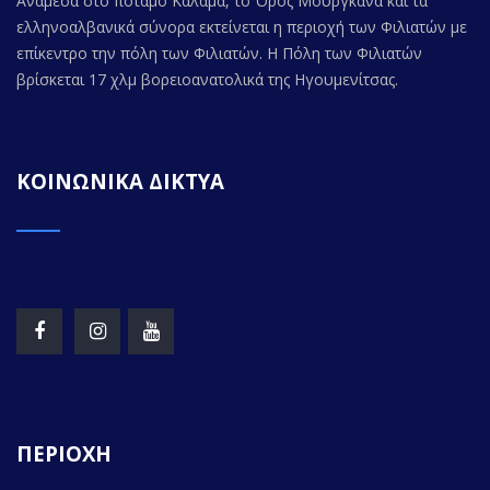
Ανάμεσα στο ποταμό Καλαμά, το Όρος Μουργκάνα και τα
ελληνοαλβανικά σύνορα εκτείνεται η περιοχή των Φιλιατών με
επίκεντρο την πόλη των Φιλιατών. Η Πόλη των Φιλιατών
βρίσκεται 17 χλμ βορειοανατολικά της Ηγουμενίτσας.
ΚΟΙΝΩΝΙΚΑ ΔΙΚΤΥΑ
ΠΕΡΙΟΧΗ