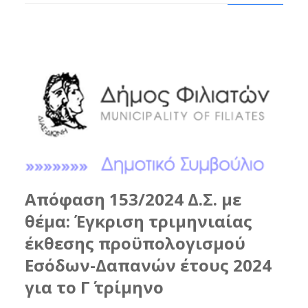
Απόφαση 153/2024 Δ.Σ. με
θέμα: Έγκριση τριμηνιαίας
έκθεσης προϋπολογισμού
Εσόδων-Δαπανών έτους 2024
για το Γ΄ τρίμηνο