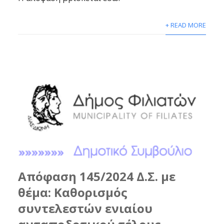
+ READ MORE
Απόφαση 145/2024 Δ.Σ. με
θέμα: Καθορισμός
συντελεστών ενιαίου