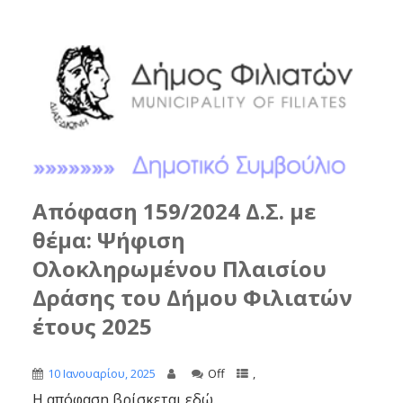
Απόφαση 159/2024 Δ.Σ. με
θέμα: Ψήφιση
Ολοκληρωμένου Πλαισίου
Δράσης του Δήμου Φιλιατών
έτους 2025
10 Ιανουαρίου, 2025
Off
,
Η απόφαση βρίσκεται εδώ.