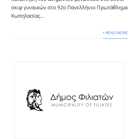
σκιφ γυναικών στο 92ο Πανελλήνιο Πρωτάθλημα
Κωπηλασίας....
+ READ MORE