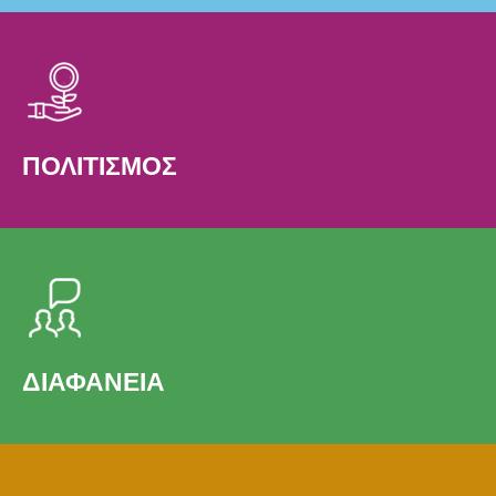
ΠΟΛΙΤΙΣΜΟΣ
ΔΙΑΦΑΝΕΙΑ