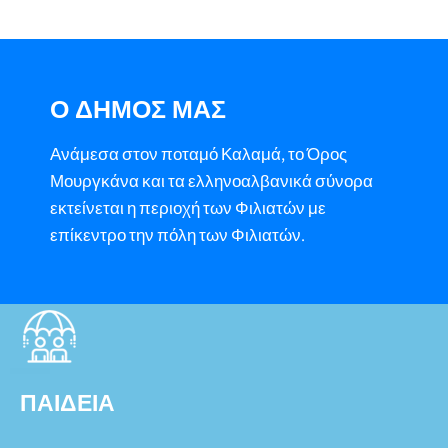
Ο ΔΗΜΟΣ ΜΑΣ
Ανάμεσα στον ποταμό Καλαμά, το Όρος
Μουργκάνα και τα ελληνοαλβανικά σύνορα
εκτείνεται η περιοχή των Φιλιατών με
επίκεντρο την πόλη των Φιλιατών.
ΥΠΗΡΕΣΙΕΣ
ΠΑΙΔΕΙΑ