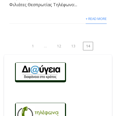
Φιλιάτες Θεσπρωτίας Τηλέφωνο:...
+ READ MORE
1
…
12
13
14
Σελιδοποίηση
άρθρων