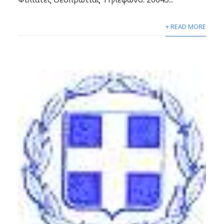
+ READ MORE