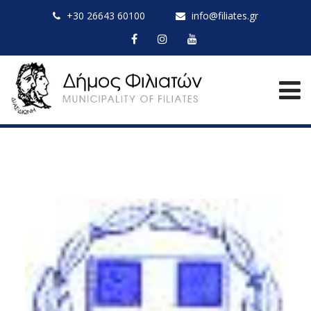
+30 26643 60100
info@filiates.gr