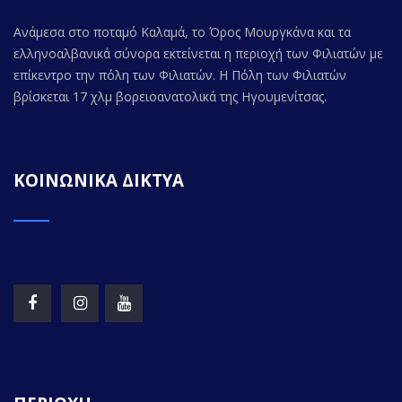
Ανάμεσα στο ποταμό Καλαμά, το Όρος Μουργκάνα και τα
ελληνοαλβανικά σύνορα εκτείνεται η περιοχή των Φιλιατών με
επίκεντρο την πόλη των Φιλιατών. Η Πόλη των Φιλιατών
βρίσκεται 17 χλμ βορειοανατολικά της Ηγουμενίτσας.
ΚΟΙΝΩΝΙΚΑ ΔΙΚΤΥΑ