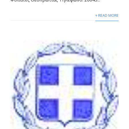
+ READ MORE