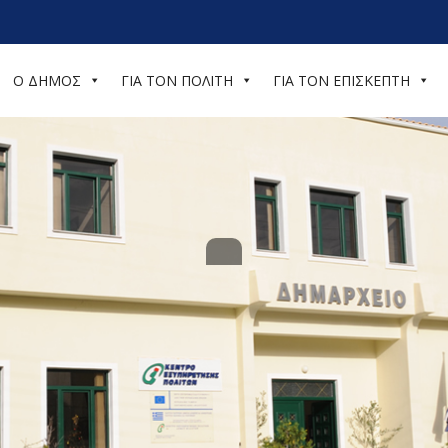
Ο ΔΗΜΟΣ
ΓΙΑ ΤΟΝ ΠΟΛΙΤΗ
ΓΙΑ ΤΟΝ ΕΠΙΣΚΕΠΤΗ