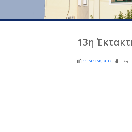
13η Έκτακτ
11 Ιουνίου, 2012