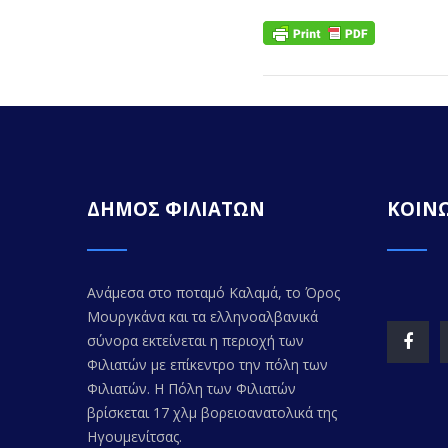
ΔΗΜΟΣ ΦΙΛΙΑΤΩΝ
ΚΟΙΝΩ
Ανάμεσα στο ποταμό Καλαμά, το Όρος
Μουργκάνα και τα ελληνοαλβανικά
σύνορα εκτείνεται η περιοχή των
Φιλιατών με επίκεντρο την πόλη των
Φιλιατών. Η Πόλη των Φιλιατών
βρίσκεται 17 χλμ βορειοανατολικά της
Ηγουμενίτσας.