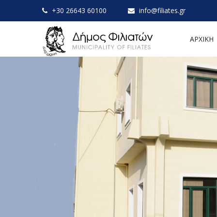
+30 26643 60100
info@filiates.gr
ΑΡΧΙΚΗ