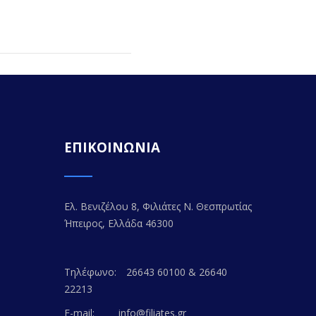
ΕΠΙΚΟΙΝΩΝΙΑ
Ελ. Βενιζέλου 8, Φιλιάτες Ν. Θεσπρωτίας
Ήπειρος, Ελλάδα 46300
Τηλέφωνο:
26643 60100 & 26640
22213
E-mail:
info@filiates.gr