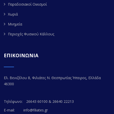
Παραδοσιακοί Οικισμοί
Χωριά
Μνημεία
Περιοχές Φυσικού Κάλλους
ΕΠΙΚΟΙΝΩΝΙΑ
Ελ. Βενιζέλου 8, Φιλιάτες Ν. Θεσπρωτίας Ήπειρος, Ελλάδα
46300
Τηλέφωνο:
26643 60100 & 26640 22213
E-mail:
info@filiates.gr