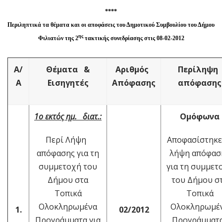
****
Περιληπτικά τα θέματα και οι αποφάσεις του Δημοτικού Συμβουλίου του Δήμου
ης
Φιλιατών της 2
τακτικής συνεδρίασης στις 08-02-2012
Α/
Θέματα &
Αριθμός
Περίληψη
Α
Εισηγητές
Απόφασης
απόφασης
1ο εκτός ημ. διατ.:
Ομόφωνα
Περί Λήψη
Αποφασίστηκ
απόφασης για τη
λήψη απόφασ
συμμετοχή του
για τη συμμετ
Δήμου στα
του Δήμου σ
Τοπικά
Τοπικά
Ολοκληρωμένα
Ολοκληρωμέ
1.
02/2012
Προγράμματα για
Προγράμμα