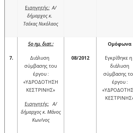
Εισηγητής
:
Α/
δήμαρχος κ.
Τσέκας Νικόλαος
5ο ημ. διατ.:
Ομόφωνα
7.
Διάλυση
08/2012
Εγκρίθηκε 
σύμβασης του
διάλυση
έργου :
σύμβασης τ
«ΥΔΡΟΔΟΤΗΣΗ
έργου :
ΚΕΣΤΡΙΝΗΣ»
«ΥΔΡΟΔΟΤΗ
ΚΕΣΤΡΙΝΗΣ
Εισηγητής:
Α/
δήμαρχος κ. Μάνος
Κων/νος