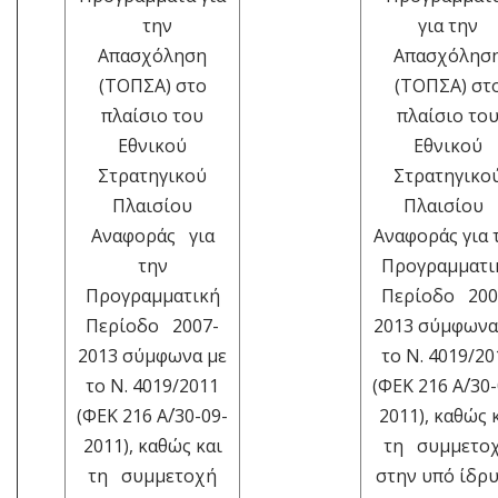
την
για την
Απασχόληση
Απασχόλησ
(ΤΟΠΣΑ) στο
(ΤΟΠΣΑ) στ
πλαίσιο του
πλαίσιο το
Εθνικού
Εθνικού
Στρατηγικού
Στρατηγικο
Πλαισίου
Πλαισίου
Αναφοράς για
Αναφοράς για 
την
Προγραμματι
Προγραμματική
Περίοδο 200
Περίοδο 2007-
2013 σύμφωνα
2013 σύμφωνα με
το Ν. 4019/20
το Ν. 4019/2011
(ΦΕΚ 216 Α΄/30
(ΦΕΚ 216 Α΄/30-09-
2011), καθώς 
2011), καθώς και
τη συμμετο
τη συμμετοχή
στην υπό ίδρ