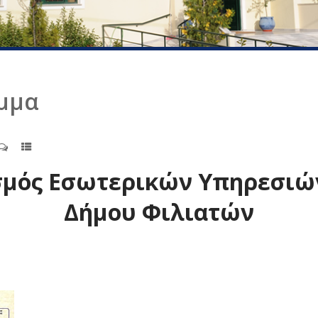
μμα
μός Εσωτερικών Υπηρεσιών 
Δήμου Φιλιατών