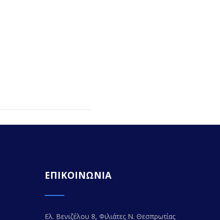
ΕΠΙΚΟΙΝΩΝΙΑ
Ελ. Βενιζέλου 8, Φιλιάτες Ν. Θεσπρωτίας