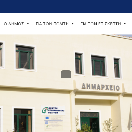
Ο ΔΗΜΟΣ
ΓΙΑ ΤΟΝ ΠΟΛΙΤΗ
ΓΙΑ ΤΟΝ ΕΠΙΣΚΕΠΤΗ