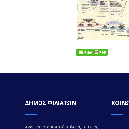
ΔΗΜΟΣ ΦΙΛΙΑΤΩΝ
ΚΟΙΝΩ
Ανάμεσα στο ποταμό Καλαμά, το Όρος