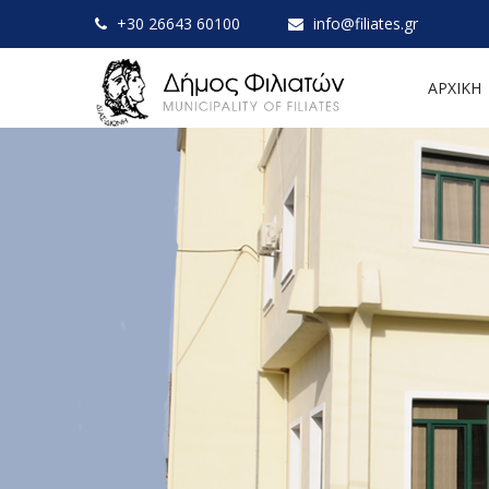
+30 26643 60100
info@filiates.gr
ΑΡΧΙΚΗ