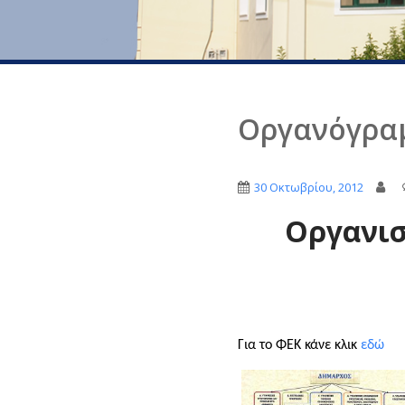
Οργανόγρα
30 Οκτωβρίου, 2012
Οργανισ
Για το ΦΕΚ κάνε κλικ
εδώ