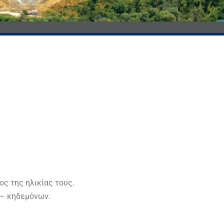
ς της ηλικίας τους.
 – κηδεμόνων.