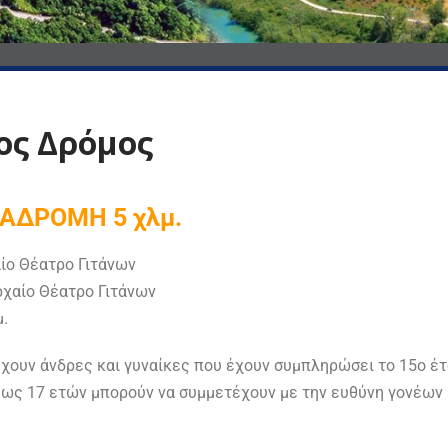
ιος Δρόμος
ΙΑΔΡΟΜΗ 5 χλμ.
ίο Θέατρο Γιτάνων
χαίο Θέατρο Γιτάνων
μ.
ουν άνδρες και γυναίκες που έχουν συμπληρώσει το 15ο έτο
 έως 17 ετών μπορούν να συμμετέχουν με την ευθύνη γονέων