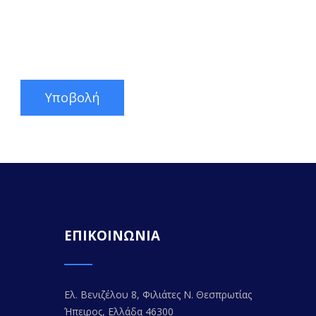
ΕΠΙΚΟΙΝΩΝΙΑ
Ελ. Βενιζέλου 8, Φιλιάτες Ν. Θεσπρωτίας
Ήπειρος, Ελλάδα 46300