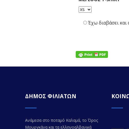
Έχω διαβάσει και
ΔΗΜΟΣ ΦΙΛΙΑΤΩΝ
ΚΟΙΝΩ
Ανάμεσα στο ποταμό Καλαμά, το Όρος
Μουργκάνα και τα ελληνοαλβανικά