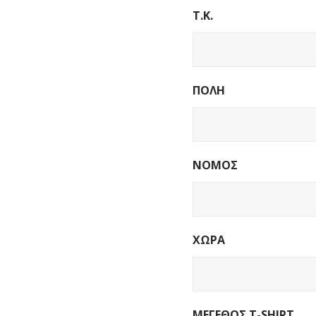
Τ.Κ.
ΠΟΛΗ
ΝΟΜΟΣ
ΧΩΡΑ
ΜΕΓΕΘΟΣ T-SHIRT