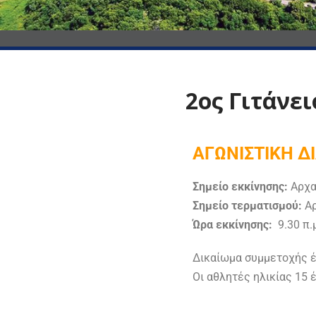
2ος Γιτάνε
ΑΓΩΝΙΣΤΙΚΗ Δ
Σημείο εκκίνησης:
Αρχα
Σημείο τερματισμού:
Αρ
Ώρα εκκίνησης:
9.30 π.
Δικαίωμα συμμετοχής έχ
Οι αθλητές ηλικίας 15