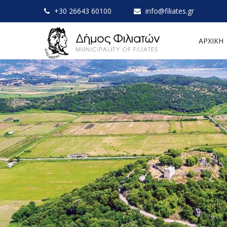
+30 26643 60100
info@filiates.gr
ΑΡΧΙΚΗ