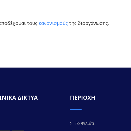
 αποδέχομαι
τους
κανονισμούς
της διοργάνωσης.
ΝΙΚΑ ΔΙΚΤΥΑ
ΠΕΡΙΟΧΗ
Το Φιλιάτι