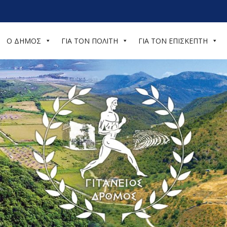
Ο ΔΗΜΟΣ
ΓΙΑ ΤΟΝ ΠΟΛΙΤΗ
ΓΙΑ ΤΟΝ ΕΠΙΣΚΕΠΤΗ