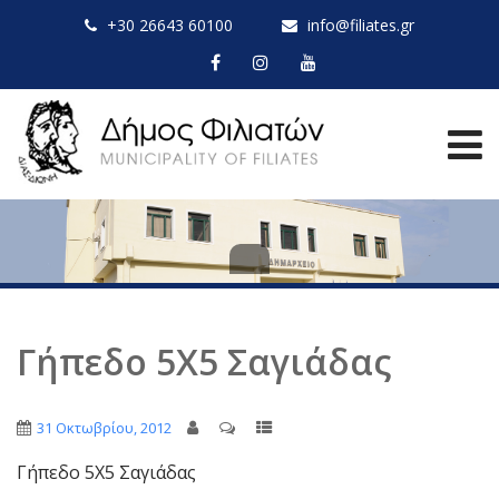
+30 26643 60100
info@filiates.gr
Γήπεδο 5Χ5 Σαγιάδας
31 Οκτωβρίου, 2012
Γήπεδο 5Χ5 Σαγιάδας