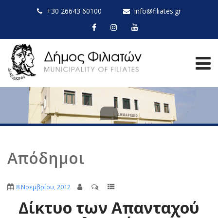
+30 26643 60100
info@filiates.gr
Απόδημοι
8 Νοεμβρίου, 2012
Δίκτυο των Απανταχού