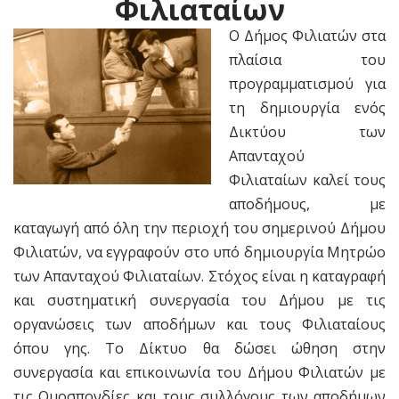
Φιλιαταίων
Ο Δήμος Φιλιατών στα
πλαίσια του
προγραμματισμού για
τη δημιουργία ενός
Δικτύου των
Απανταχού
Φιλιαταίων καλεί τους
αποδήμους, με
καταγωγή από όλη την περιοχή του σημερινού Δήμου
Φιλιατών, να εγγραφούν στο υπό δημιουργία Μητρώο
των Απανταχού Φιλιαταίων. Στόχος είναι η καταγραφή
και συστηματική συνεργασία του Δήμου με τις
οργανώσεις των αποδήμων και τους Φιλιαταίους
όπου γης. Το Δίκτυο θα δώσει ώθηση στην
συνεργασία και επικοινωνία του Δήμου Φιλιατών με
τις Ομοσπονδίες και τους συλλόγους των αποδήμων