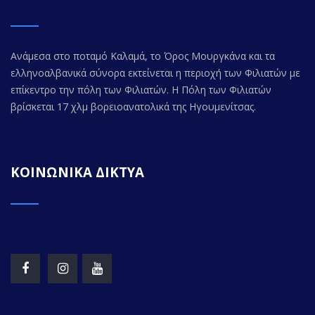
Ανάμεσα στο ποταμό Καλαμά, το Όρος Μουργκάνα και τα
ελληνοαλβανικά σύνορα εκτείνεται η περιοχή των Φιλιατών με
επίκεντρο την πόλη των Φιλιατών. Η Πόλη των Φιλιατών
βρίσκεται 17 χλμ βορειοανατολικά της Ηγουμενίτσας.
ΚΟΙΝΩΝΙΚΑ ΔΙΚΤΥΑ