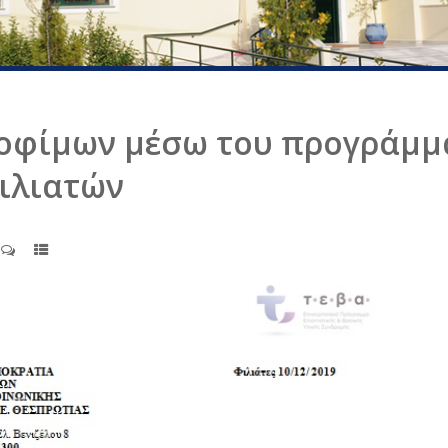
οφίμων μέσω του προγράμμ
ιλιατών