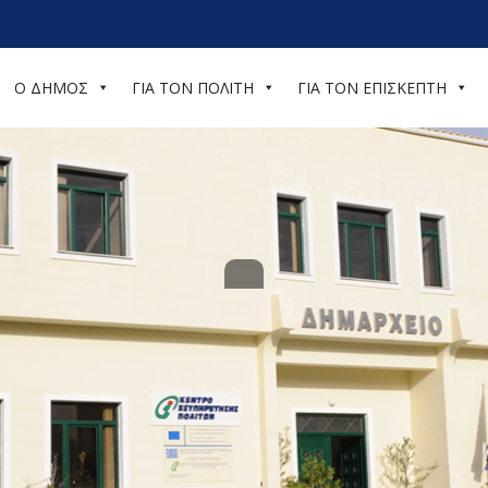
Ο ΔΗΜΟΣ
ΓΙΑ ΤΟΝ ΠΟΛΙΤΗ
ΓΙΑ ΤΟΝ ΕΠΙΣΚΕΠΤΗ