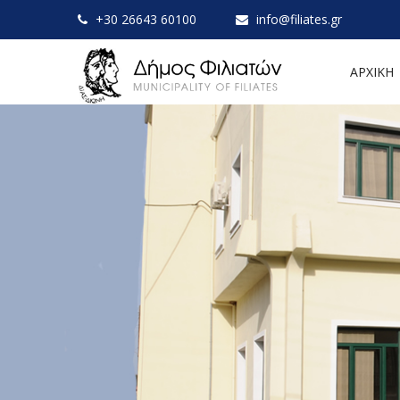
+30 26643 60100
info@filiates.gr
ΑΡΧΙΚΗ