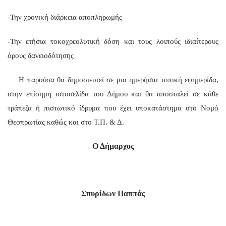
-Την χρονική διάρκεια αποπληρωμής
-Την ετήσια τοκοχρεολυτική δόση και τους λοιπούς ιδιαίτερους
όρους δανειοδότησης
Η παρούσα θα δημοσιευτεί σε μια ημερήσια τοπική εφημερίδα,
στην επίσημη ιστοσελίδα του Δήμου και θα αποσταλεί σε κάθε
τράπεζα ή πιστωτικό ίδρυμα που έχει υποκατάστημα στο Νομό
Θεσπρωτίας καθώς και στο Τ.Π. & Δ.
Ο Δήμαρχος
Σπυρίδων Παππάς