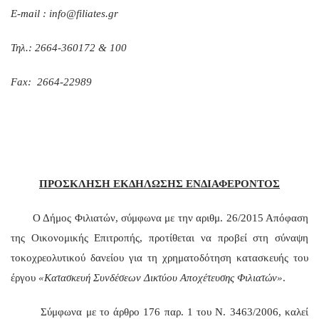
Ε
-mail :
info
@
filiates
.
gr
Τηλ
.: 2664-
360172 & 100
Fax: 2664-22989
ΠΡΟΣΚΛΗΣΗ ΕΚΔΗΛΩΣΗΣ ΕΝΔΙΑΦΕΡΟΝΤΟΣ
Ο Δήμος Φιλιατών, σύμφωνα με την αριθμ. 26/2015 Απόφαση
της Οικονομικής Επιτροπής, προτίθεται να προβεί στη σύναψη
τοκοχρεολυτικού δανείου για τη χρηματοδότηση κατασκευής του
έργου
«Κατασκευή Συνδέσεων Δικτύου Αποχέτευσης Φιλιατών»
.
Σύμφωνα με το άρθρο 176 παρ. 1 του Ν. 3463/2006, καλεί