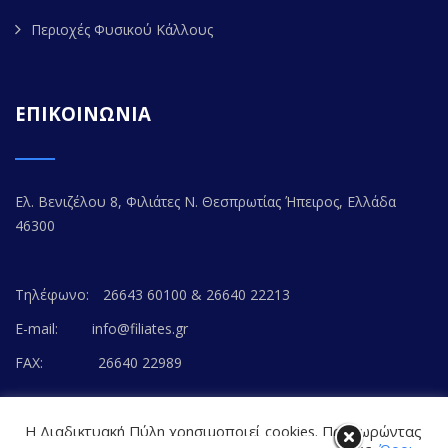
Περιοχές Φυσικού Κάλλους
ΕΠΙΚΟΙΝΩΝΙΑ
Ελ. Βενιζέλου 8, Φιλιάτες Ν. Θεσπρωτίας Ήπειρος, Ελλάδα
46300
Τηλέφωνο:
26643 60100 & 26640 22213
E-mail:
info@filiates.gr
FAX:
26640 22989
Η Διαδικτυακή Πύλη χρησιμοποιεί cookies. Προχωρώντας