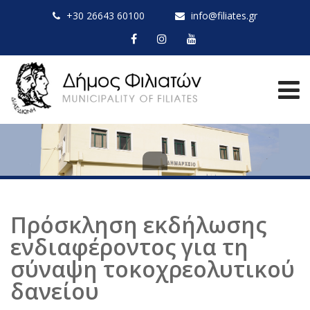
+30 26643 60100
info@filiates.gr
Πρόσκληση εκδήλωσης
ενδιαφέροντος για τη
σύναψη τοκοχρεολυτικού
δανείου