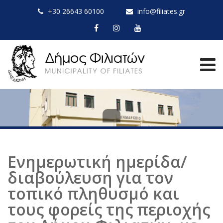
+30 26643 60100
info@filiates.gr
Ενημερωτική ημερίδα/
διαβούλευση για τον
τοπικό πληθυσμό και
τους φορείς της περιοχής