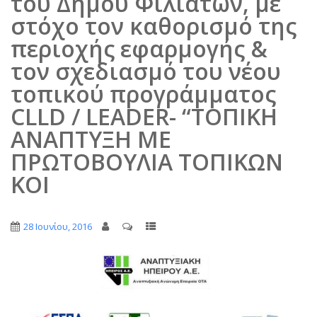
του Δήμου Φιλιατών, με
στόχο τον καθορισμό της
περιοχής εφαρμογής &
τον σχεδιασμό του νέου
τοπικού προγράμματος
CLLD / LEADER- “ΤΟΠΙΚΗ
ΑΝΑΠΤΥΞΗ ΜΕ
ΠΡΩΤΟΒΟΥΛΙΑ ΤΟΠΙΚΩΝ
ΚΟΙ
28 Ιουνίου, 2016