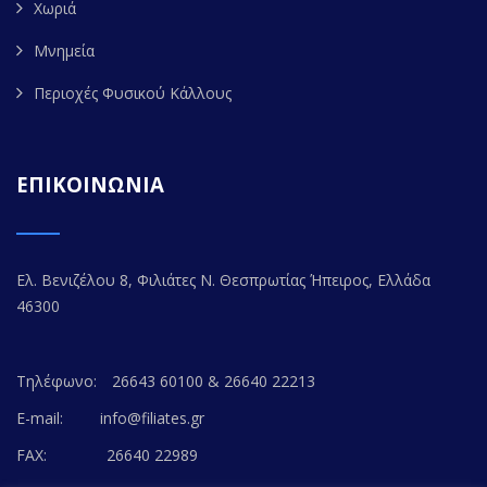
Χωριά
Μνημεία
Περιοχές Φυσικού Κάλλους
ΕΠΙΚΟΙΝΩΝΙΑ
Ελ. Βενιζέλου 8, Φιλιάτες Ν. Θεσπρωτίας Ήπειρος, Ελλάδα
46300
Τηλέφωνο:
26643 60100 & 26640 22213
E-mail:
info@filiates.gr
FAX:
26640 22989