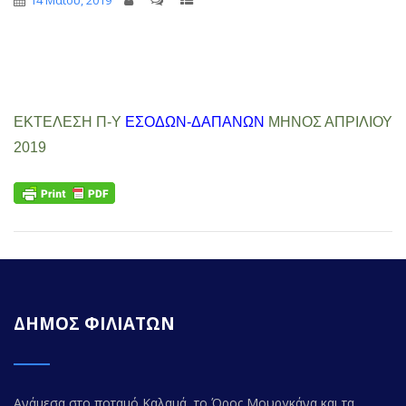
14 Μαΐου, 2019
ΕΚΤΕΛΕΣΗ Π-Υ
ΕΣΟΔΩΝ-ΔΑΠΑΝΩΝ
ΜΗΝΟΣ ΑΠΡΙΛΙΟΥ
2019
ΔΗΜΟΣ ΦΙΛΙΑΤΩΝ
Ανάμεσα στο ποταμό Καλαμά, το Όρος Μουργκάνα και τα