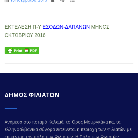
18 Νοεμβρίου, 2016
ΕΚΤΕΛΕΣΗ Π-Υ
ΕΣΟΔΩΝ-ΔΑΠΑΝΩΝ
ΜΗΝΟΣ
ΟΚΤΩΒΡΙΟΥ 2016
ΔΗΜΟΣ ΦΙΛΙΑΤΩΝ
Ανάμεσα στο ποταμό Καλαμά, το Όρος Μουργκάνα και τα
ελληνοαλβανικά σύνορα εκτείνεται η περιοχή των Φιλιατών με
επίκεντρο την πόλη των Φιλιατών. Η Πόλη των Φιλιατών