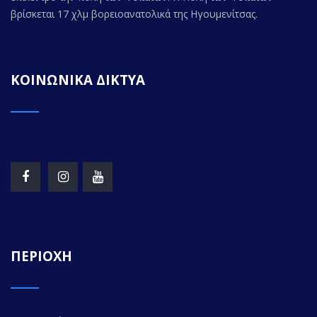
βρίσκεται 17 χλμ βορειοανατολικά της Ηγουμενίτσας.
ΚΟΙΝΩΝΙΚΑ ΔΙΚΤΥΑ
ΠΕΡΙΟΧΗ