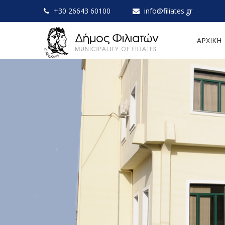
+30 26643 60100
info@filiates.gr
ΑΡΧΙΚΗ