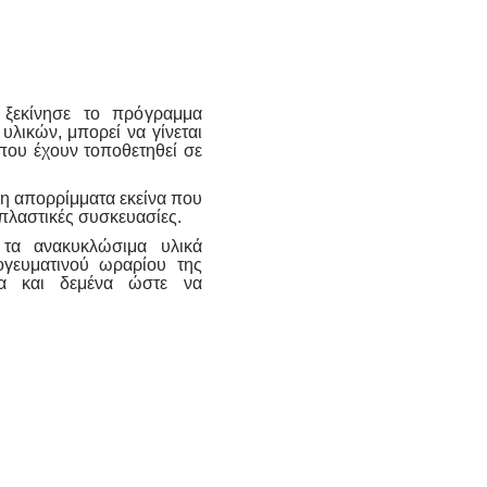
εκίνησε το πρόγραμμα
λικών, μπορεί να γίνεται
που έχουν τοποθετηθεί σε
θη απορρίμματα εκείνα που
 πλαστικές συσκευασίες.
τα ανακυκλώσιμα υλικά
πογευματινού ωραρίου της
να και δεμένα ώστε να