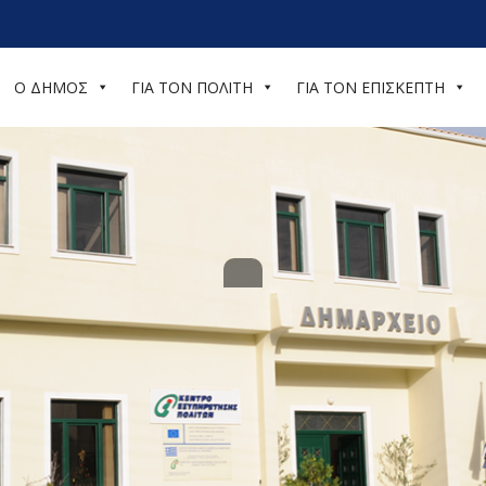
Ο ΔΗΜΟΣ
ΓΙΑ ΤΟΝ ΠΟΛΙΤΗ
ΓΙΑ ΤΟΝ ΕΠΙΣΚΕΠΤΗ