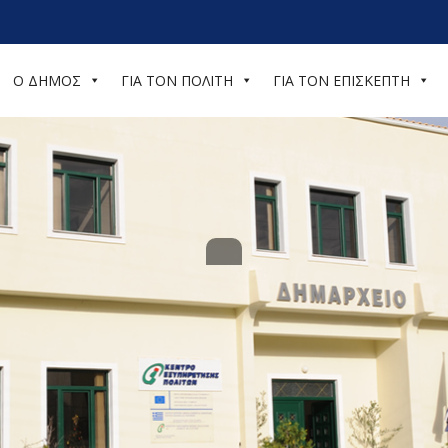
Ο ΔΗΜΟΣ
ΓΙΑ ΤΟΝ ΠΟΛΙΤΗ
ΓΙΑ ΤΟΝ ΕΠΙΣΚΕΠΤΗ