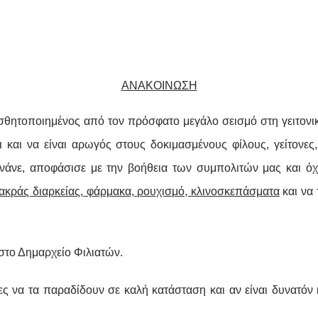
ΑΝΑΚΟΙΝΩΣΗ
ητοποιημένος από τον πρόσφατο μεγάλο σεισμό στη γειτονι
ι και να είναι αρωγός στους δοκιμασμένους φίλους, γείτονε
νάνε, αποφάσισε με την βοήθεια των συμπολιτών μας και ό
ακράς διαρκείας, φάρμακα, ρουχισμό, κλινοσκεπάσματα
και να 
στο Δημαρχείο Φιλιατών.
ς να τα παραδίδουν σε καλή κατάσταση και αν είναι δυνατόν