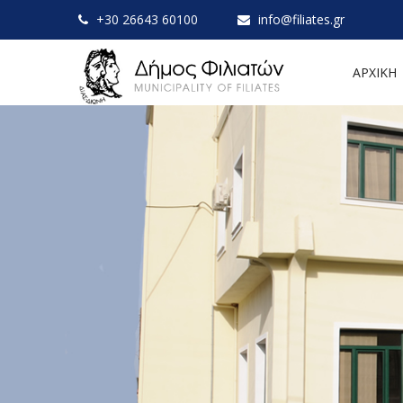
+30 26643 60100
info@filiates.gr
ΑΡΧΙΚΗ