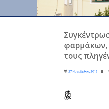
Συγκέντρωσ
φαρμάκων, 
τους πληγέ
27 Νοεμβρίου, 2019