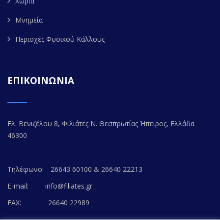
Χωριά
Μνημεία
Περιοχές Φυσικού Κάλλους
ΕΠΙΚΟΙΝΩΝΙΑ
Ελ. Βενιζέλου 8, Φιλιάτες Ν. Θεσπρωτίας Ήπειρος, Ελλάδα
46300
Τηλέφωνο:
26643 60100 & 26640 22213
E-mail:
info@filiates.gr
FAX:
26640 22989