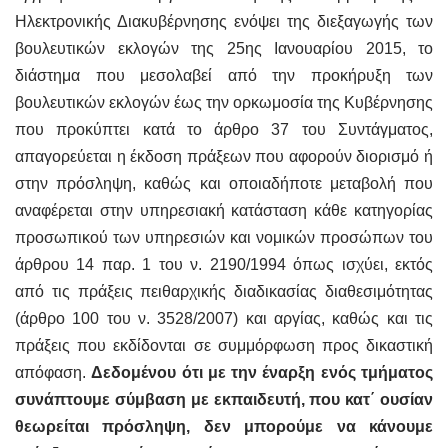
Ηλεκτρονικής Διακυβέρνησης ενόψει της διεξαγωγής των
βουλευτικών εκλογών της 25ης Ιανουαρίου 2015, το
διάστημα που μεσολαβεί από την προκήρυξη των
βουλευτικών εκλογών έως την ορκωμοσία της Κυβέρνησης
που προκύπτει κατά το άρθρο 37 του Συντάγματος,
απαγορεύεται η έκδοση πράξεων που αφορούν διορισμό ή
στην πρόσληψη, καθώς και οποιαδήποτε μεταβολή που
αναφέρεται στην υπηρεσιακή κατάσταση κάθε κατηγορίας
προσωπικού των υπηρεσιών και νομικών προσώπων του
άρθρου 14 παρ. 1 του ν. 2190/1994 όπως ισχύει, εκτός
από τις πράξεις πειθαρχικής διαδικασίας διαθεσιμότητας
(άρθρο 100 του ν. 3528/2007) και αργίας, καθώς και τις
πράξεις που εκδίδονται σε συμμόρφωση προς δικαστική
απόφαση.
Δεδομένου ότι με την έναρξη ενός τμήματος
συνάπτουμε σύμβαση με εκπαιδευτή, που κατ΄ ουσίαν
θεωρείται πρόσληψη, δεν μπορούμε να κάνουμε