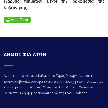
ενάρξεις τμημάτων μέχρι την ορκωμοσία της
Κυβέρνησης.
ΔΗΜΟΣ ΦΙΛΙΑΤΩΝ
Ανάμεσα στο ποταμό Καλαμά, το Όρος Μουργκάνα και τα
ελληνοαλβανικά σύνορα εκτείνεται η περιοχή των Φιλιατών με
επίκεντρο την πόλη των Φιλιατών. Η Πόλη των Φιλιατών
βρίσκεται 17 χλμ βορειοανατολικά της Ηγουμενίτσας.