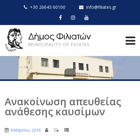
+30 26643 60100
info@filiates.gr
Ανακοίνωση απευθείας
ανάθεσης καυσίμων
4 Μαρτίου, 2016