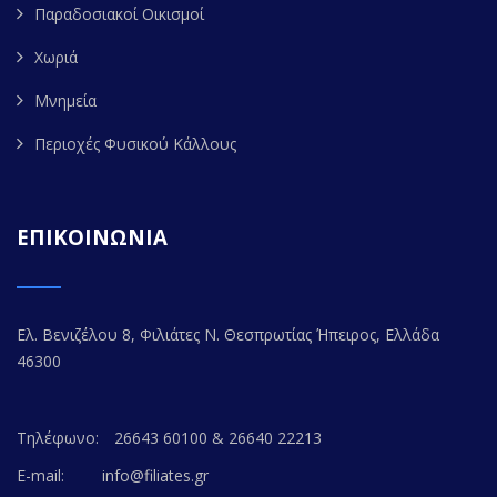
Παραδοσιακοί Οικισμοί
Χωριά
Μνημεία
Περιοχές Φυσικού Κάλλους
ΕΠΙΚΟΙΝΩΝΙΑ
Ελ. Βενιζέλου 8, Φιλιάτες Ν. Θεσπρωτίας Ήπειρος, Ελλάδα
46300
Τηλέφωνο:
26643 60100 & 26640 22213
E-mail:
info@filiates.gr