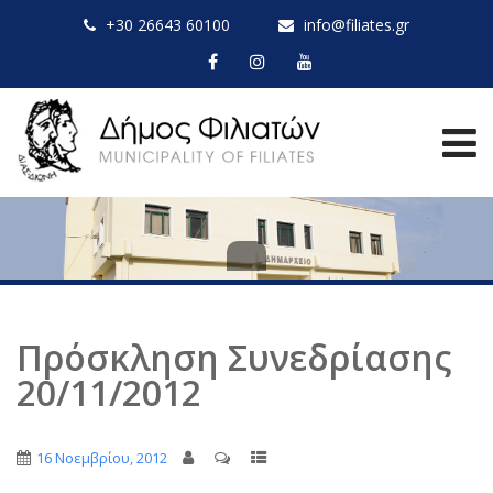
+30 26643 60100
info@filiates.gr
Πρόσκληση Συνεδρίασης
20/11/2012
16 Νοεμβρίου, 2012