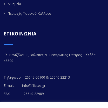
Μνημεία
Περιοχές Φυσικού Κάλλους
ΕΠΙΚΟΙΝΩΝΙΑ
Ελ. Βενιζέλου 8, Φιλιάτες Ν. Θεσπρωτίας Ήπειρος, Ελλάδα
46300
Τηλέφωνο:
26643 60100 & 26640 22213
E-mail:
info@filiates.gr
FAX:
26640 22989