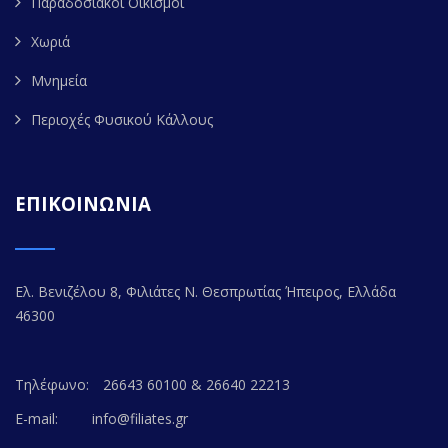
Παραδοσιακοί Οικισμοί
Χωριά
Μνημεία
Περιοχές Φυσικού Κάλλους
ΕΠΙΚΟΙΝΩΝΙΑ
Ελ. Βενιζέλου 8, Φιλιάτες Ν. Θεσπρωτίας Ήπειρος, Ελλάδα
46300
Τηλέφωνο:
26643 60100 & 26640 22213
E-mail:
info@filiates.gr