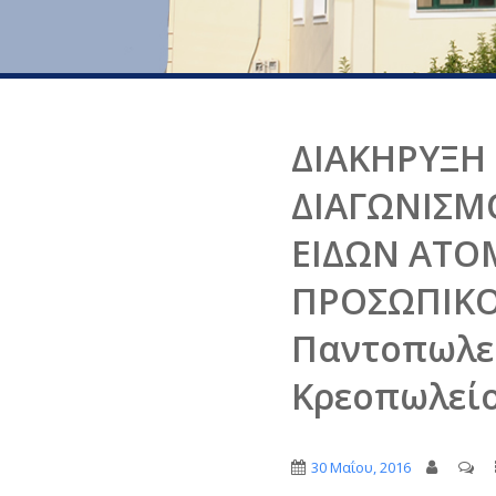
ΔΙΑΚΗΡΥΞΗ
ΔΙΑΓΩΝΙΣΜ
ΕΙΔΩΝ ΑΤΟ
ΠΡΟΣΩΠΙΚΟΥ
Παντοπωλεί
Κρεοπωλείο
30 Μαΐου, 2016