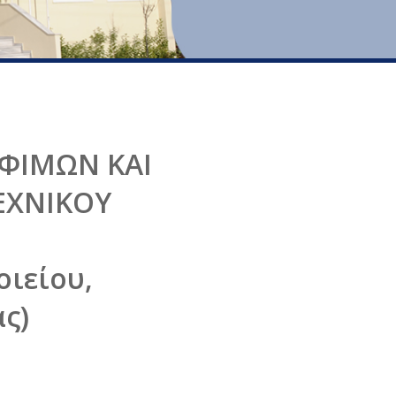
ΦΙΜΩΝ ΚΑΙ
ΕΧΝΙΚΟΥ
ιείου,
ς)