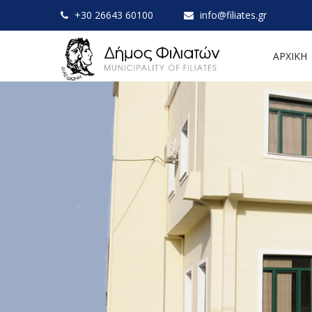
+30 26643 60100
info@filiates.gr
ΑΡΧΙΚΗ