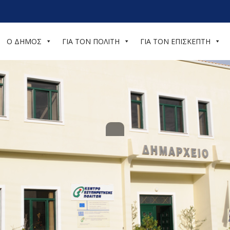
Ο ΔΗΜΟΣ
ΓΙΑ ΤΟΝ ΠΟΛΙΤΗ
ΓΙΑ ΤΟΝ ΕΠΙΣΚΕΠΤΗ