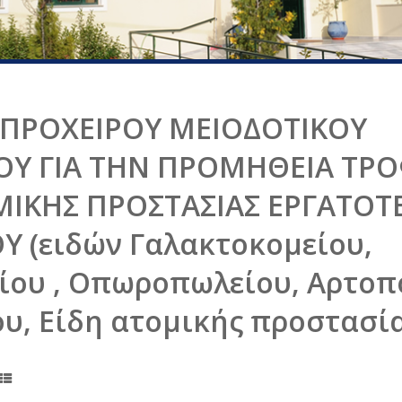
 ΠΡΟΧΕΙΡΟΥ ΜΕΙΟΔOΤΙΚΟΥ
ΟΥ ΓΙΑ ΤΗΝ ΠΡΟΜΗΘΕΙΑ ΤΡΟ
ΜΙΚΗΣ ΠΡΟΣΤΑΣΙΑΣ ΕΡΓΑΤΟΤ
 (ειδών Γαλακτοκομείου,
ου , Οπωροπωλείου, Αρτοπο
υ, Είδη ατομικής προστασία