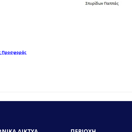
ς Προσφοράς
ΝΙΚΑ ΔΙΚΤΥΑ
ΠΕΡΙΟΧΗ