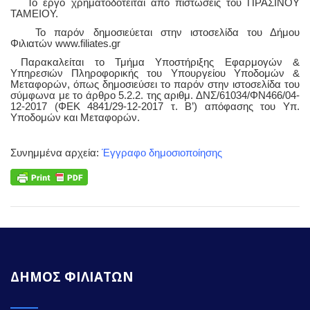
Το έργο χρηματοδοτείται από πιστώσεις του ΠΡΑΣΙΝΟΥ
ΤΑΜΕΙΟΥ.
Το παρόν δημοσιεύεται στην ιστοσελίδα του Δήμου
Φιλιατών
www
.
filiates
.
gr
Παρακαλείται το Τμήμα Υποστήριξης Εφαρμογών &
Υπηρεσιών Πληροφορικής του Υπουργείου Υποδομών &
Μεταφορών, όπως δημοσιεύσει το παρόν στην ιστοσελίδα του
σύμφωνα με το άρθρο 5.2.2. της αριθμ. ΔΝΣ/61034/ΦΝ466/04-
12-2017 (ΦΕΚ 4841/29-12-2017 τ. Β’) απόφασης του Υπ.
Υποδομών και Μεταφορών.
Συνημμένα αρχεία:
Έγγραφο δημοσιοποίησης
ΔΗΜΟΣ ΦΙΛΙΑΤΩΝ