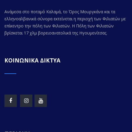
Ανάμεσα στο ποταμό Καλαμά, το Όρος Μουργκάνα και τα
ελληνοαλβανικά σύνορα εκτείνεται η περιοχή των Φιλιατών με
επίκεντρο την πόλη των Φιλιατών. Η Πόλη των Φιλιατών
βρίσκεται 17 χλμ βορειοανατολικά της Ηγουμενίτσας.
ΚΟΙΝΩΝΙΚΑ ΔΙΚΤΥΑ