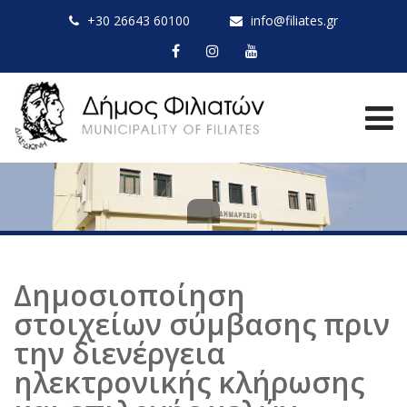
+30 26643 60100
info@filiates.gr
Δημοσιοποίηση
στοιχείων σύμβασης πριν
την διενέργεια
ηλεκτρονικής κλήρωσης