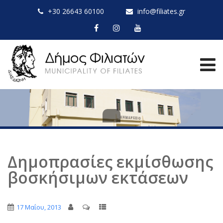
+30 26643 60100
info@filiates.gr
Δημοπρασίες εκμίσθωσης
βοσκήσιμων εκτάσεων
17 Μαΐου, 2013