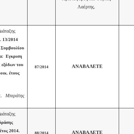
Λαέρτης.
ιάταξης
. 13/2014
 Συμβουλίου
α: Εγκριση
 εξόδων του
ΑΝΑΒΑΛΕΤΕ
87/2014
ικ. έτους
 κ. Μπεράτης
ιάταξης
δράσης
τος 2014.
ΑΝΑΒΑΛΕΤΕ
88/2014