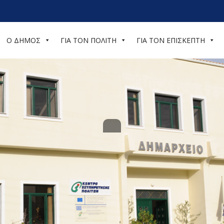
Ο ΔΗΜΟΣ
ΓΙΑ ΤΟΝ ΠΟΛΙΤΗ
ΓΙΑ ΤΟΝ ΕΠΙΣΚΕΠΤΗ