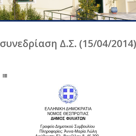
συνεδρίαση Δ.Σ. (15/04/201
ΕΛΛΗΝΙΚΗ ΔΗΜΟΚΡΑΤΙΑ
ΝΟΜΟΣ ΘΕΣΠΡΩΤΙΑΣ
ΔΗΜΟΣ ΦΙΛΙΑΤΩΝ
Γραφείο Δημοτικού Συμβουλίου
Πληροφορίες: Άννα-Μαρία Λώλη