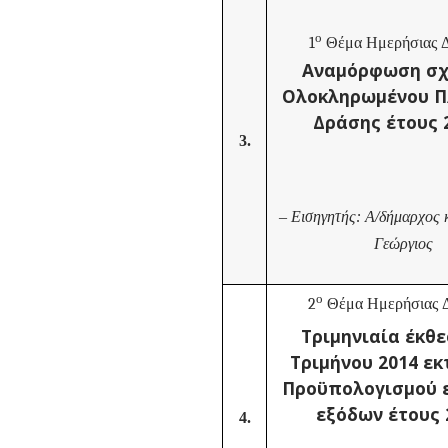
ο
1
Θέμα Ημερήσιας Δ
Αναμόρφωση σχ
Ολοκληρωμένου Π
Δράσης έτους 
3.
–
Εισηγητής: Α/δήμαρχος
Γεώργιος
ο
2
Θέμα Ημερήσιας Δ
Τριμηνιαία έκθε
Τριμήνου 2014 εκ
Προϋπολογισμού 
εξόδων έτους 
4.