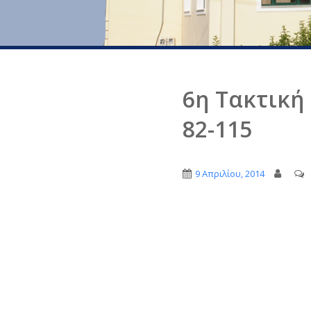
6η Tακτική 
82-115
9 Απριλίου, 2014