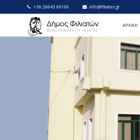
+30 26643 60100
info@filiates.gr
ΑΡΧΙΚΗ