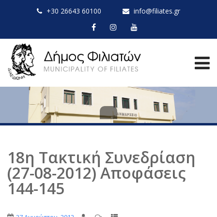
+30 26643 60100
info@filiates.gr
18η Τακτική Συνεδρίαση
(27-08-2012) Αποφάσεις
144-145