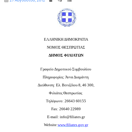
27 Αυγούστου, 2012
ΕΛΛΗΝΙΚΗ ΔΗΜΟΚΡΑΤΙΑ
ΝΟΜΟΣ ΘΕΣΠΡΩΤΙΑΣ
ΔΗΜΟΣ ΦΙΛΙΑΤΩΝ
Γραφείο Δημοτικού Συμβουλίου
Πληροφορίες: Άννα Διαμάντη
Διεύθυνση: Ελ. Βενιζέλου 8, 46 300,
Φιλιάτες Θεσπρωτίας
Τηλέφωνο: 26643 60155
Fax: 26640 22989
E-mail: info@filiates.gr
Website:
www.filiates.gov.gr