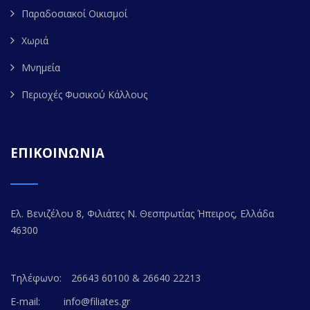
Παραδοσιακοί Οικισμοί
Χωριά
Μνημεία
Περιοχές Φυσικού Κάλλους
ΕΠΙΚΟΙΝΩΝΙΑ
Ελ. Βενιζέλου 8, Φιλιάτες Ν. Θεσπρωτίας Ήπειρος, Ελλάδα
46300
Τηλέφωνο:
26643 60100 & 26640 22213
E-mail:
info@filiates.gr