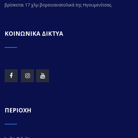
βρίσκεται 17 χλμ βορειοανατολικά της Ηγουμενίτσας.
ΚΟΙΝΩΝΙΚΑ ΔΙΚΤΥΑ
ΠΕΡΙΟΧΗ