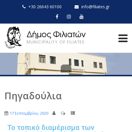
+30 26643 60100
info@filiates.gr
Πηγαδούλια
17 Σεπτεμβρίου, 2020
Το τοπικό διαμέρισμα των