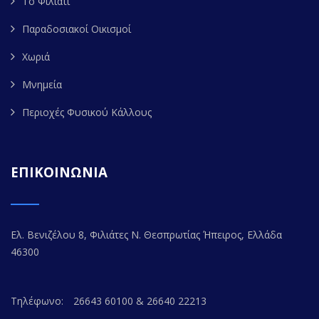
Το Φιλιάτι
Παραδοσιακοί Οικισμοί
Χωριά
Μνημεία
Περιοχές Φυσικού Κάλλους
ΕΠΙΚΟΙΝΩΝΙΑ
Ελ. Βενιζέλου 8, Φιλιάτες Ν. Θεσπρωτίας Ήπειρος, Ελλάδα
46300
Τηλέφωνο:
26643 60100 & 26640 22213