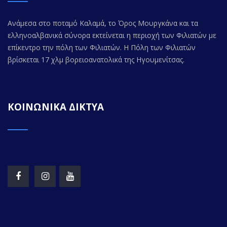
Ανάμεσα στο ποταμό Καλαμά, το Όρος Μουργκάνα και τα
ελληνοαλβανικά σύνορα εκτείνεται η περιοχή των Φιλιατών με
επίκεντρο την πόλη των Φιλιατών. Η Πόλη των Φιλιατών
βρίσκεται 17 χλμ βορειοανατολικά της Ηγουμενίτσας.
ΚΟΙΝΩΝΙΚΑ ΔΙΚΤΥΑ