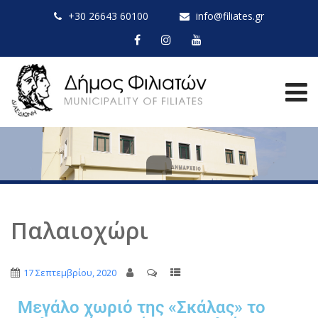
+30 26643 60100
info@filiates.gr
Παλαιοχώρι
17 Σεπτεμβρίου, 2020
Μεγάλο χωριό της «Σκάλας» το