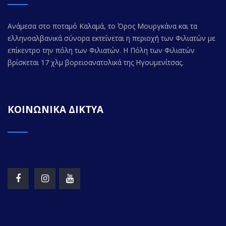
Ανάμεσα στο ποταμό Καλαμά, το Όρος Μουργκάνα και τα
ελληνοαλβανικά σύνορα εκτείνεται η περιοχή των Φιλιατών με
επίκεντρο την πόλη των Φιλιατών. Η Πόλη των Φιλιατών
βρίσκεται 17 χλμ βορειοανατολικά της Ηγουμενίτσας.
ΚΟΙΝΩΝΙΚΑ ΔΙΚΤΥΑ