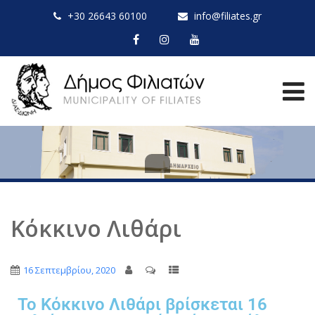
+30 26643 60100
info@filiates.gr
Κόκκινο Λιθάρι
16 Σεπτεμβρίου, 2020
Το Κόκκινο Λιθάρι βρίσκεται 16