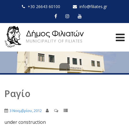
+30 26643 60100
info@filiates.gr
Ραγίο
3 Νοεμβρίου, 2012
under construction