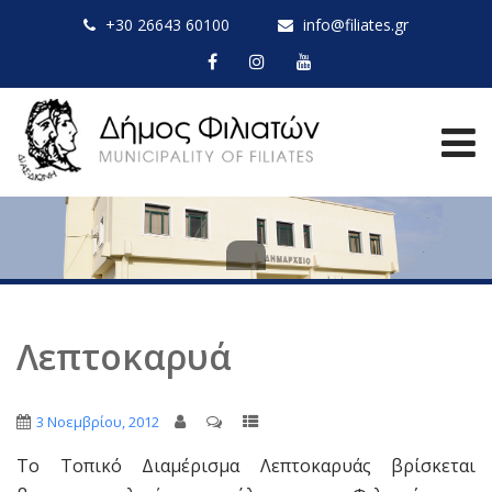
+30 26643 60100
info@filiates.gr
Λεπτοκαρυά
3 Νοεμβρίου, 2012
Το Τοπικό Διαμέρισμα Λεπτοκαρυάς βρίσκεται