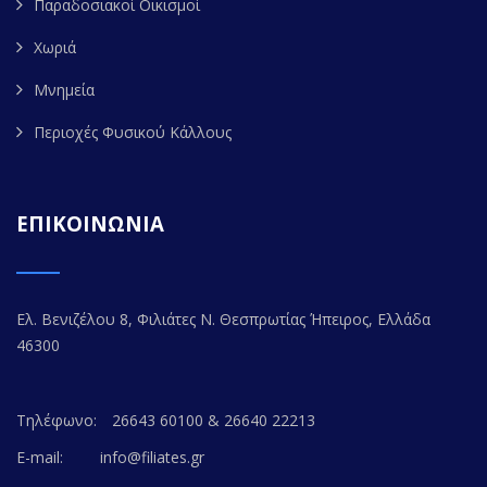
Παραδοσιακοί Οικισμοί
Χωριά
Μνημεία
Περιοχές Φυσικού Κάλλους
ΕΠΙΚΟΙΝΩΝΙΑ
Ελ. Βενιζέλου 8, Φιλιάτες Ν. Θεσπρωτίας Ήπειρος, Ελλάδα
46300
Τηλέφωνο:
26643 60100 & 26640 22213
E-mail:
info@filiates.gr