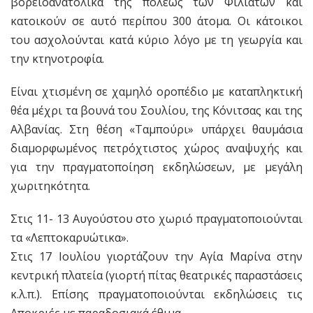
βορειοανατολικά της πόλεως των Φιλιατών και
κατοικούν σε αυτό περίπου 300 άτομα. Οι κάτοικοι
του ασχολούνται κατά κύριο λόγο με τη γεωργία και
την κτηνοτροφία.
Είναι χτισμένη σε χαμηλό οροπέδιο με καταπληκτική
θέα μέχρι τα βουνά του Σουλίου, της Κόνιτσας και της
Αλβανίας. Στη θέση «Ταμπούρι» υπάρχει θαυμάσια
διαμορφωμένος πετρόχτιστος χώρος αναψυχής και
για την πραγματοποίηση εκδηλώσεων, με μεγάλη
χωριτηκότητα.
Στις 11- 13 Αυγούστου στο χωριό πραγματοποιούνται
τα «Λεπτοκαρυώτικα».
Στις 17 Ιουλίου γιορτάζουν την Αγία Μαρίνα στην
κεντρική πλατεία (γιορτή πίτας θεατρικές παραστάσεις
κ.λ.π.). Επίσης πραγματοποιούνται εκδηλώσεις τις