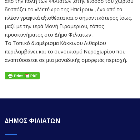
από την πόλη των Φιλιατών ,στην είσοδο του χωριού
δεσπόζει το «Μετέωρο της Ηπείρου» , ένα από τα
πλέον γραφικά αξιοθέατα και ο σημαντικότερος ίσως,
μαζί με την ιερά Μονή Γιρομεριου, τόπος
προσκυνήματος στο Δήμο Φιλιατων .
Το Τοπικό διαμέρισμα Κόκκινου Λιθαρίου
περιλαμβάνει και το συνοικισμό Νεροχωρίου που
αναπτύσσεται σε μια μοναδικής ομορφιάς περιοχή.
ΔΗΜΟΣ ΦΙΛΙΑΤΩΝ