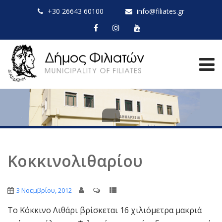
+30 26643 60100
info@filiates.gr
Κοκκινολιθαρίου
3 Νοεμβρίου, 2012
Το Κόκκινο Λιθάρι βρίσκεται 16 χιλιόμετρα μακριά