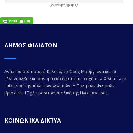
ξνκλνλκβνξηβ ιβ ξη
ΔΗΜΟΣ ΦΙΛΙΑΤΩΝ
Ανάμεσα στο ποταμό Καλαμά, το Όρος Μουργκάνα και τα
ελληνοαλβανικά σύνορα εκτείνεται η περιοχή των Φιλιατών με
επίκεντρο την πόλη των Φιλιατών. Η Πόλη των Φιλιατών
βρίσκεται 17 χλμ βορειοανατολικά της Ηγουμενίτσας.
ΚΟΙΝΩΝΙΚΑ ΔΙΚΤΥΑ