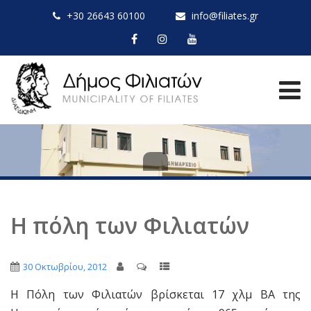
+30 26643 60100
info@filiates.gr
Η πόλη των Φιλιατών
30 Οκτωβρίου, 2012
Η Πόλη των Φιλιατών βρίσκεται 17 χλμ ΒΑ της