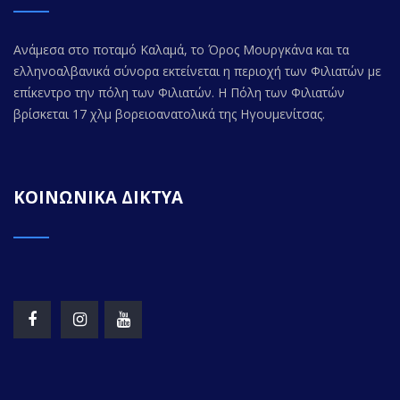
Ανάμεσα στο ποταμό Καλαμά, το Όρος Μουργκάνα και τα
ελληνοαλβανικά σύνορα εκτείνεται η περιοχή των Φιλιατών με
επίκεντρο την πόλη των Φιλιατών. Η Πόλη των Φιλιατών
βρίσκεται 17 χλμ βορειοανατολικά της Ηγουμενίτσας.
ΚΟΙΝΩΝΙΚΑ ΔΙΚΤΥΑ