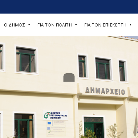
Ο ΔΗΜΟΣ
ΓΙΑ ΤΟΝ ΠΟΛΙΤΗ
ΓΙΑ ΤΟΝ ΕΠΙΣΚΕΠΤΗ