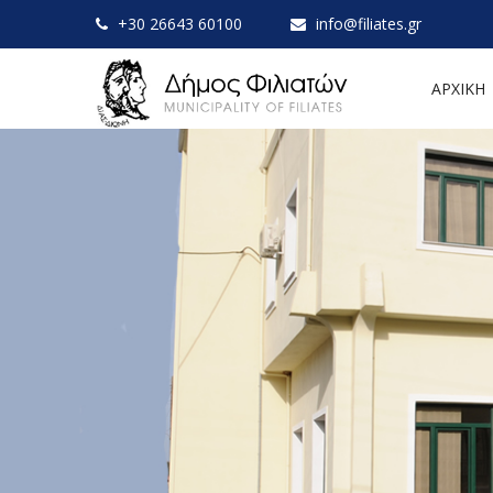
+30 26643 60100
info@filiates.gr
ΑΡΧΙΚΗ