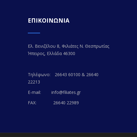
ΕΠΙΚΟΙΝΩΝΙΑ
Ελ. Βενιζέλου 8, Φιλιάτες Ν. Θεσπρωτίας
Ήπειρος, Ελλάδα 46300
Τηλέφωνο:
26643 60100 & 26640
22213
E-mail:
info@filiates.gr
FAX:
26640 22989