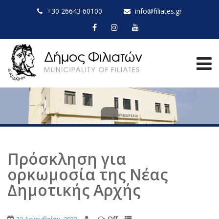
+30 26643 60100
info@filiates.gr
Πρόσκληση για
ορκωμοσία της Νέας
Δημοτικής Αρχής
Off
,