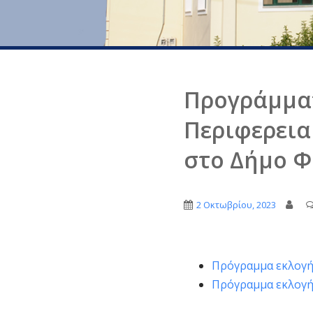
Προγράμματ
Περιφερεια
στο Δήμο Φ
2 Οκτωβρίου, 2023
Πρόγραμμα εκλογής
Πρόγραμμα εκλογής