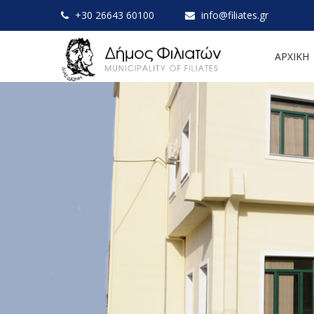
+30 26643 60100
info@filiates.gr
ΑΡΧΙΚΗ