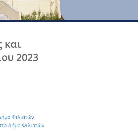
 και
ίου 2023
 Δήμο Φιλιατών
 στο Δήμο Φιλιατών