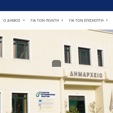
Ο ΔΗΜΟΣ
ΓΙΑ ΤΟΝ ΠΟΛΙΤΗ
ΓΙΑ ΤΟΝ ΕΠΙΣΚΕΠΤΗ