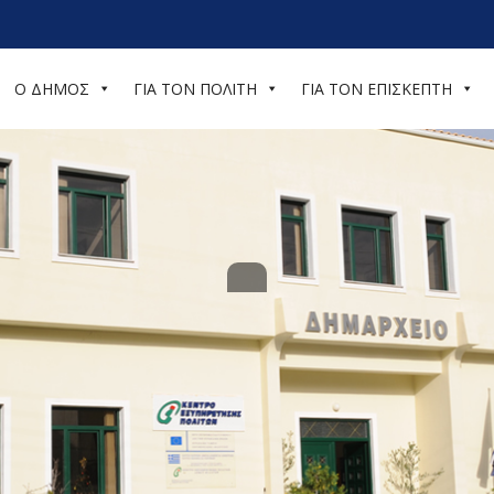
Ο ΔΗΜΟΣ
ΓΙΑ ΤΟΝ ΠΟΛΙΤΗ
ΓΙΑ ΤΟΝ ΕΠΙΣΚΕΠΤΗ