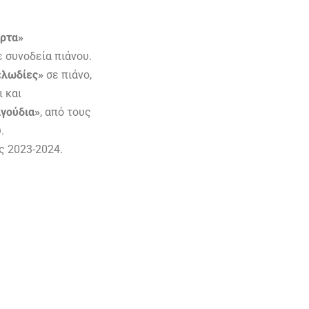
ίρτα»
 συνοδεία πιάνου.
μελωδίες»
σε πιάνο,
ι και
αγούδια»
, από τους
.
ς 2023-2024.