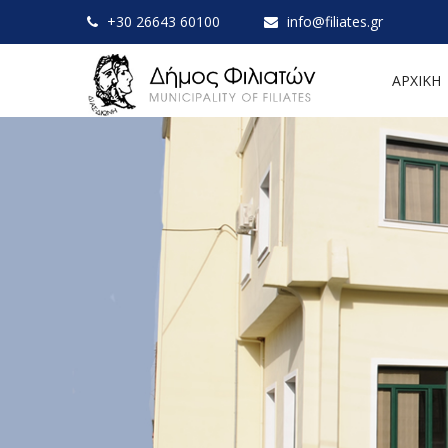
+30 26643 60100
info@filiates.gr
ΑΡΧΙΚΗ