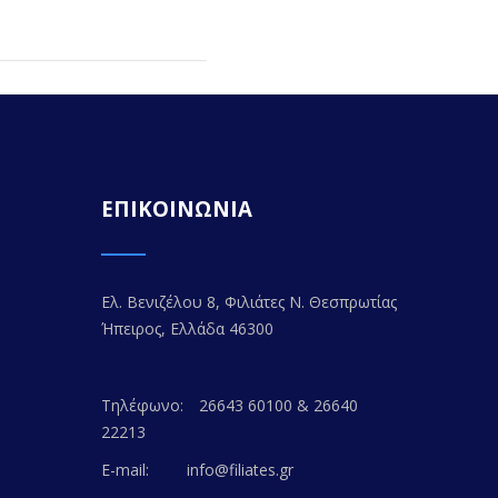
ΕΠΙΚΟΙΝΩΝΙΑ
Ελ. Βενιζέλου 8, Φιλιάτες Ν. Θεσπρωτίας
Ήπειρος, Ελλάδα 46300
Τηλέφωνο:
26643 60100 & 26640
22213
E-mail:
info@filiates.gr