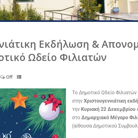
νιάτικη Εκδήλωση & Απονο
οτικό Ωδείο Φιλιατών
Off
Το Δημοτικό Ωδείο Φιλιατών
στην
Χριστουγεννιάτικη εκδ
την
Κυριακή 22 Δεκεμβρίου
στο
Δημαρχιακό Μέγαρο Φιλ
(αίθουσα Δημοτικού Συμβουλ