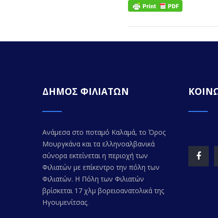
ΔΗΜΟΣ ΦΙΛΙΑΤΩΝ
ΚΟΙΝΩ
Ανάμεσα στο ποταμό Καλαμά, το Όρος
Μουργκάνα και τα ελληνοαλβανικά
σύνορα εκτείνεται η περιοχή των
Φιλιατών με επίκεντρο την πόλη των
Φιλιατών. Η Πόλη των Φιλιατών
βρίσκεται 17 χλμ βορειοανατολικά της
Ηγουμενίτσας.