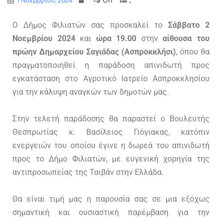
1 Νοεμβρίου, 2024
Ο Δήμος Φιλιατών σας προσκαλεί το
Σάββατο 2
Νοεμβρίου 2024
και
ώρα 19.00
στην
αίθουσα του
πρώην Δημαρχείου Σαγιάδας (Ασπροκκλήσι)
, όπου θα
πραγματοποιηθεί η παράδοση απινιδωτή προς
εγκατάσταση στο Αγροτικό Ιατρείο Ασπροκκλησίου
για την κάλυψη αναγκών των δημοτών μας.
Στην τελετή παράδοσης θα παραστεί ο Βουλευτής
Θεσπρωτίας κ. Βασίλειος Γιόγιακας, κατόπιν
ενεργειών του οποίου έγινε η δωρεά του απινιδωτή
προς το Δήμο Φιλιατών, με ευγενική χορηγία της
αντιπροσωπείας της Ταιβάν στην Ελλάδα.
Θα είναι τιμή μας η παρουσία σας σε μια εξόχως
σημαντική και ουσιαστική παρέμβαση για την