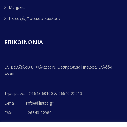
Μνημεία
Περιοχές Φυσικού Κάλλους
ΕΠΙΚΟΙΝΩΝΙΑ
Ελ. Βενιζέλου 8, Φιλιάτες Ν. Θεσπρωτίας Ήπειρος, Ελλάδα
46300
Τηλέφωνο:
26643 60100 & 26640 22213
E-mail:
info@filiates.gr
FAX:
26640 22989