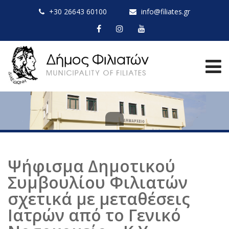
+30 26643 60100
info@filiates.gr
Ψήφισμα Δημοτικού
Συμβουλίου Φιλιατών
σχετικά με μεταθέσεις
Ιατρών από το Γενικό