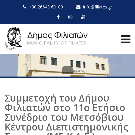
+30 26643 60100
info@filiates.gr
Συμμετοχή του Δήμου
Φιλιατών στο 11ο Ετήσιο
Συνέδριο του Μετσόβιου
Κέντρου Διεπιστημονικής