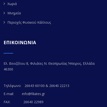
Χωριά
Μνημεία
Περιοχές Φυσικού Κάλλους
ΕΠΙΚΟΙΝΩΝΙΑ
Ελ. Βενιζέλου 8, Φιλιάτες Ν. Θεσπρωτίας Ήπειρος, Ελλάδα
46300
Τηλέφωνο:
26643 60100 & 26640 22213
E-mail:
info@filiates.gr
FAX:
26640 22989