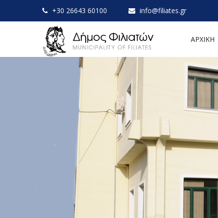
+30 26643 60100
info@filiates.gr
ΑΡΧΙΚΗ