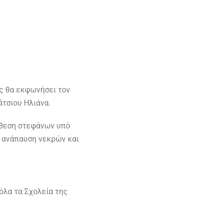
ας θα εκφωνήσει τον
άτσιου Ηλιάνα.
άθεση στεφάνων υπό
 ανάπαυση νεκρών και
όλα τα Σχολεία της