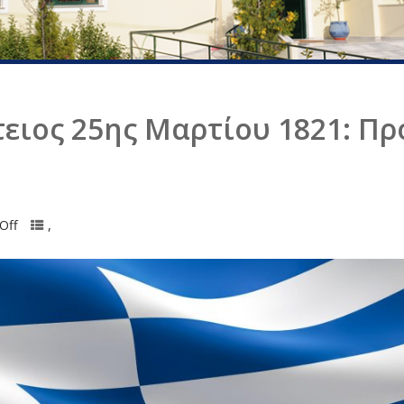
τειος 25ης Μαρτίου 1821: Π
Off
,