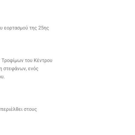
ου εορτασμού της 25ης
 Τροφίμων του Κέντρου
η στεφάνων, ενός
υ.
 περιέλθει στους