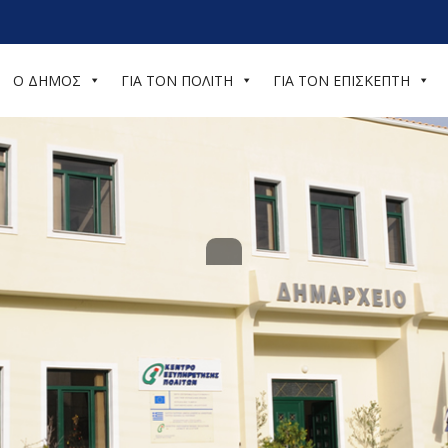
Ο ΔΗΜΟΣ
ΓΙΑ ΤΟΝ ΠΟΛΙΤΗ
ΓΙΑ ΤΟΝ ΕΠΙΣΚΕΠΤΗ