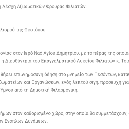
η Λέσχη Αξιωματικών Φρουράς Φιλιατών.
ελισμού της Θεοτόκου.
γίας στον Ιερό Ναό Αγίου Δημητρίου, με το πέρας της οποί
 η Διευθύντρια του Επαγγελματικού Λυκείου Φιλιατών κ. Τσι
υθήσει επιμνημόσυνη δέηση στο μνημείο των Πεσόντων, κατ
Σωματείων και Οργανώσεων, ενός λεπτού σιγή, προσευχή για
 Ύμνου από τη Δημοτική Φιλαρμονική.
ήμων στον καθορισμένο χώρο, στην οποία θα συμμετάσχουν, 
ων Ενόπλων Δυνάμεων.