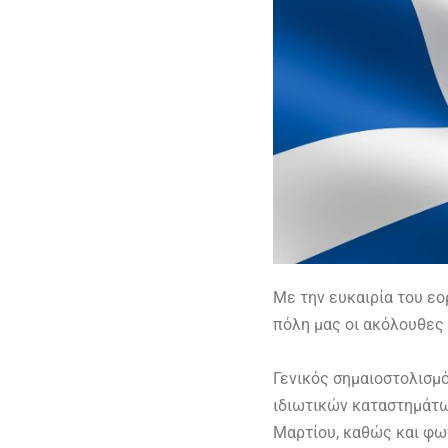
Με την ευκαιρία του εο
πόλη μας οι ακόλουθες
Γενικός σημαιοστολισμό
ιδιωτικών καταστημάτω
Μαρτίου, καθώς και φω