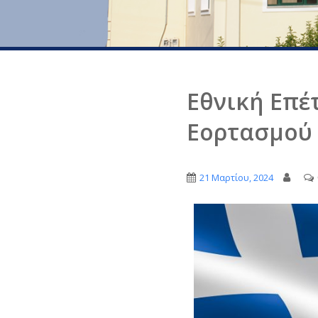
Εθνική Επέ
Εορτασμού
21 Μαρτίου, 2024