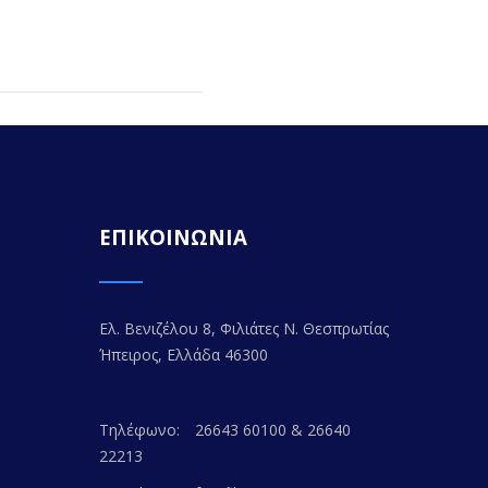
ΕΠΙΚΟΙΝΩΝΙΑ
Ελ. Βενιζέλου 8, Φιλιάτες Ν. Θεσπρωτίας
Ήπειρος, Ελλάδα 46300
Τηλέφωνο:
26643 60100 & 26640
22213