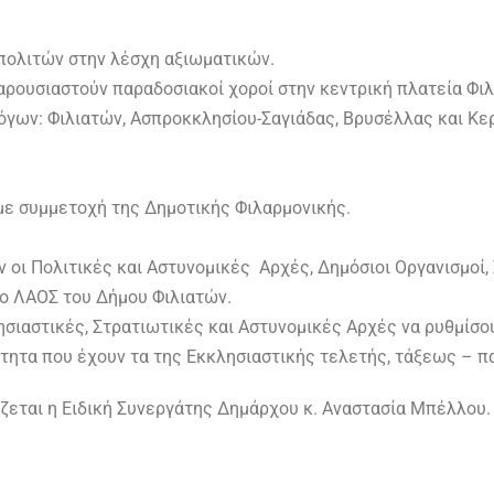
πολιτών στην λέσχη αξιωματικών.
αρουσιαστούν παραδοσιακοί χοροί στην κεντρική πλατεία Φιλ
όγων: Φιλιατών, Ασπροκκλησίου-Σαγιάδας, Βρυσέλλας και Κε
με συμμετοχή της Δημοτικής Φιλαρμονικής.
 οι Πολιτικές και Αστυνομικές Αρχές, Δημόσιοι Οργανισμοί, 
ο ΛΑΟΣ του Δήμου Φιλιατών.
σιαστικές, Στρατιωτικές και Αστυνομικές Αρχές να ρυθμίσου
ότητα που έχουν τα της Εκκλησιαστικής τελετής, τάξεως – 
ζεται η Ειδική Συνεργάτης Δημάρχου κ. Αναστασία Μπέλλου.