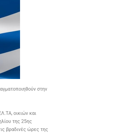
ραγματοποιηθούν στην
Λ.ΤΑ, οικιών και
ηλίου της 25ης
ις βραδινές ώρες της