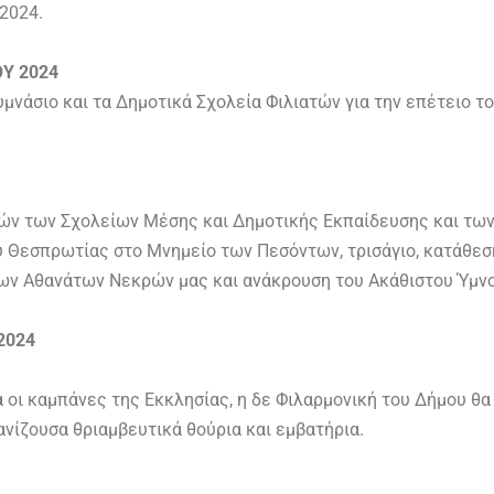
2024.
Υ 2024
υμνάσιο και τα Δημοτικά Σχολεία Φιλιατών για την επέτειο τ
ν των Σχολείων Μέσης και Δημοτικής Εκπαίδευσης και των
ύ Θεσπρωτίας στο Μνημείο των Πεσόντων, τρισάγιο, κατάθεσ
των Αθανάτων Νεκρών μας και ανάκρουση του Ακάθιστου Ύμνο
2024
οι καμπάνες της Εκκλησίας, η δε Φιλαρμονική του Δήμου θα
νίζουσα θριαμβευτικά θούρια και εμβατήρια.