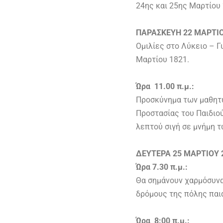
24ης και 25ης Μαρτίου 
ΠΑΡΑΣΚΕΥΗ 22 ΜΑΡΤΙΟ
Ομιλίες στο Λύκειο – Γ
Μαρτίου 1821.
Ώρα 11.00 π.μ.:
Προσκύνημα των μαθητώ
Προστασίας του Παιδιο
λεπτού σιγή σε μνήμη 
ΔΕΥΤΕΡΑ 25 ΜΑΡΤΙΟΥ 
Ώρα 7.30 π.μ.:
Θα σημάνουν χαρμόσυνα 
δρόμους της πόλης παια
Ώρα 8:00 π.μ.: