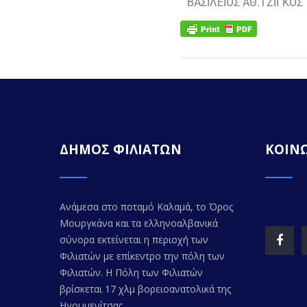
ΒΑΣΙΛΕΙΟΣ ΑΘ.ΤΖΙΓΚΟΣ
ΔΗΜΟΣ ΦΙΛΙΑΤΩΝ
ΚΟΙΝΩ
Ανάμεσα στο ποταμό Καλαμά, το Όρος
Μουργκάνα και τα ελληνοαλβανικά
σύνορα εκτείνεται η περιοχή των
Φιλιατών με επίκεντρο την πόλη των
Φιλιατών. Η Πόλη των Φιλιατών
βρίσκεται 17 χλμ βορειοανατολικά της
Ηγουμενίτσας.