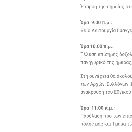
Έπαρση της σημαίας στ
Ώρα 9:00 π.μ.:
Θεία Λειτουργία Ευαγγ
Ώρα 10.00 π.μ.:
Τέλεση επίσημης δοξολο
πανηγυρικό της ημέρας,
Στη συνέχεια θα ακολο
των Αρχών, Συλλόγων, 
ανάκρουση του Εθνικού
Ώρα 11.00 π.μ.:
Παρέλαση προ των επισ
πόλης μας και Τμήμα τ