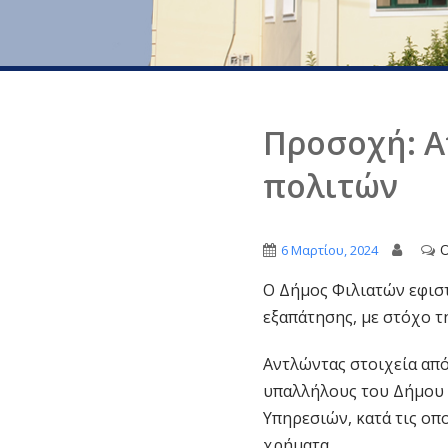
Προσοχή: Α
πολιτών
O
6 Μαρτίου, 2024
Ο Δήμος Φιλιατών εφιστ
εξαπάτησης, με στόχο τ
Αντλώντας στοιχεία από
υπαλλήλους του Δήμου 
Υπηρεσιών, κατά τις οπ
χρήματα.