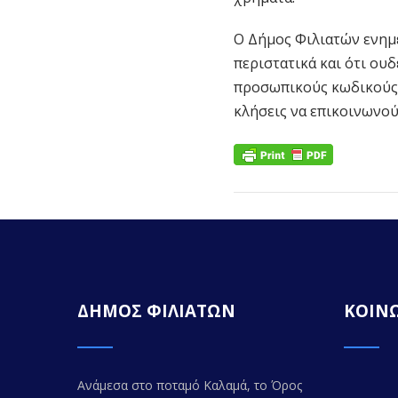
Ο Δήμος Φιλιατών ενημε
περιστατικά και ότι ου
προσωπικούς κωδικούς 
κλήσεις να επικοινωνού
ΔΗΜΟΣ ΦΙΛΙΑΤΩΝ
ΚΟΙΝΩ
Ανάμεσα στο ποταμό Καλαμά, το Όρος