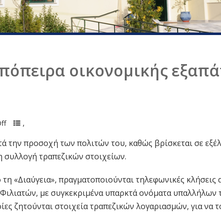
πόπειρα οικονομικής εξαπ
ff
,
ά την προσοχή των πολιτών του, καθώς βρίσκεται σε εξέ
η συλλογή τραπεζικών στοιχείων.
 τη «Διαύγεια», πραγματοποιούνται τηλεφωνικές κλήσεις
Φιλιατών, με συγκεκριμένα υπαρκτά ονόματα υπαλλήλων
οίες ζητούνται στοιχεία τραπεζικών λογαριασμών, για να 