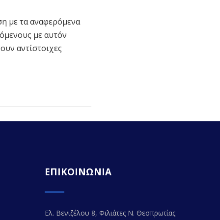
ση με τα αναφερόμενα
σόμενους με αυτόν
ουν αντίστοιχες
ΕΠΙΚΟΙΝΩΝΙΑ
Ελ. Βενιζέλου 8, Φιλιάτες Ν. Θεσπρωτίας