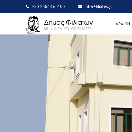
+30 26643 60100
info@filiates.gr
ΑΡΧΙΚΗ