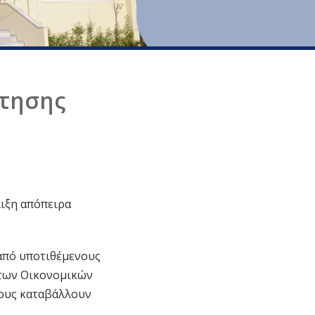
άτησης
λιξη απόπειρα
 από υποτιθέμενους
 των Οικονομικών
τους καταβάλλουν