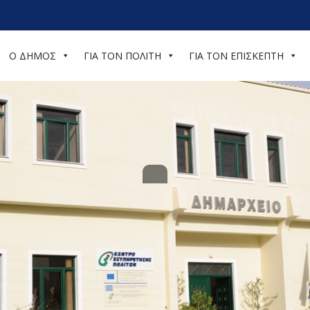
Ο ΔΗΜΟΣ
ΓΙΑ ΤΟΝ ΠΟΛΙΤΗ
ΓΙΑ ΤΟΝ ΕΠΙΣΚΕΠΤΗ