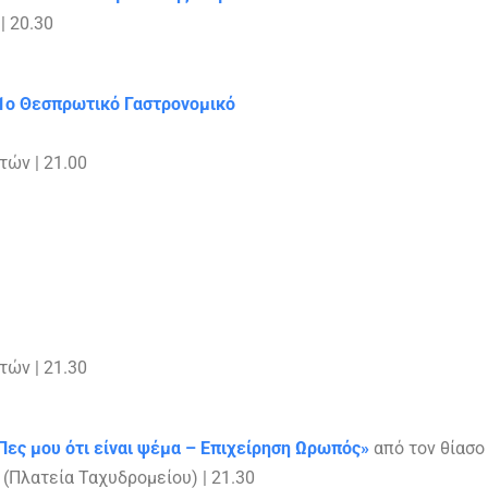
| 20.30
«1ο Θεσπρωτικό Γαστρονομικό
τών | 21.00
τών | 21.30
Πες μου ότι είναι ψέμα – Επιχείρηση Ωρωπός»
από τον θίασο
(Πλατεία Ταχυδρομείου) | 21.30