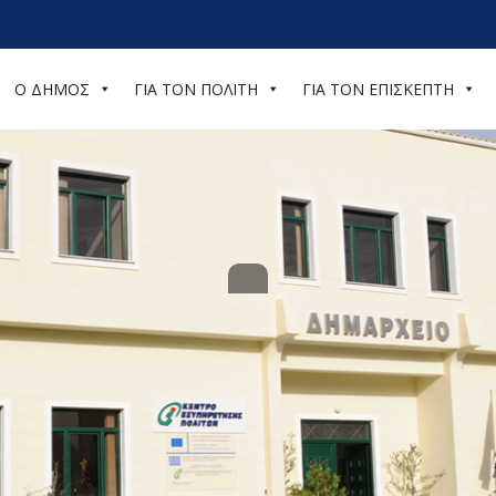
Ο ΔΗΜΟΣ
ΓΙΑ ΤΟΝ ΠΟΛΙΤΗ
ΓΙΑ ΤΟΝ ΕΠΙΣΚΕΠΤΗ