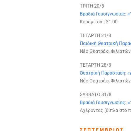
ΤΡΙΤΗ 20/8
Βραδιά Γευσιγνωσίας:
«
Κεραμίτσα | 21.00
ΤΕΤΑΡΤΗ 21/8
Παιδική Θεατρική Παρά
Νέο Θεατράκι Φιλιατών 
ΤΕΤΑΡΤΗ 28/8
Θεατρική Παράσταση:
«
Νέο Θεατράκι Φιλιατών 
ΣΑΒΒΑΤΟ 31/8
Βραδιά Γευσιγνωσίας:
«
Αχέροντας (δίπλα στο πο
Σ Ε Π Τ Ε Μ Β Ρ Ι Ο Σ