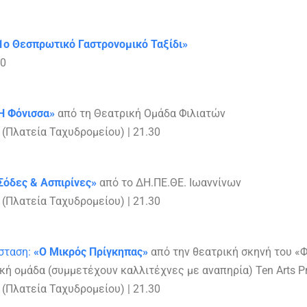
1ο Θεσπρωτικό Γαστρονομικό Ταξίδι»
00
Η Φόνισσα»
από τη Θεατρική Ομάδα Φιλιατών
(Πλατεία Ταχυδρομείου) | 21.30
Σόδες & Ασπιρίνες»
από το ΔΗ.ΠΕ.ΘΕ. Ιωαννίνων
(Πλατεία Ταχυδρομείου) | 21.30
σταση:
«Ο Μικρός Πρίγκηπας»
από την θεατρική σκηνή του «
κή ομάδα (συμμετέχουν καλλιτέχνες με αναπηρία) Ten Arts P
(Πλατεία Ταχυδρομείου) | 21.30