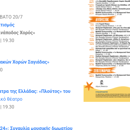
ΒΑΤΟ 20/7
ιτισμός
 Ανάποδος Χορός»
| 19.30
ιακών Χορών Σαγιάδας»
00
ατρα της Ελλάδας: «Πλούτος» του
ικό θέατρο
| 19.30
24»: Συναυλία μουσικής δωματίου