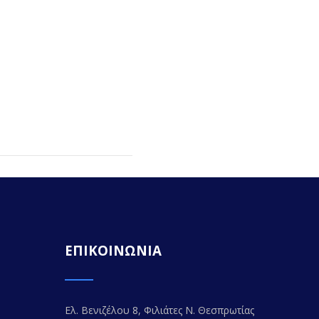
ΕΠΙΚΟΙΝΩΝΙΑ
Ελ. Βενιζέλου 8, Φιλιάτες Ν. Θεσπρωτίας