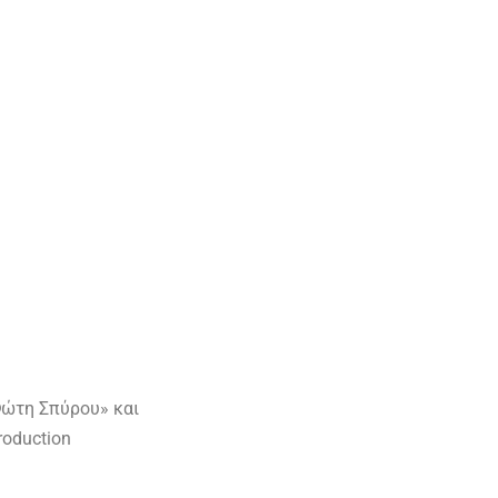
Φώτη Σπύρου» και
roduction