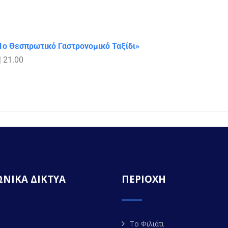
1ο Θεσπρωτικό Γαστρονομικό Ταξίδι»
 21.00
ΝΙΚΑ ΔΙΚΤΥΑ
ΠΕΡΙΟΧΗ
Το Φιλιάτι