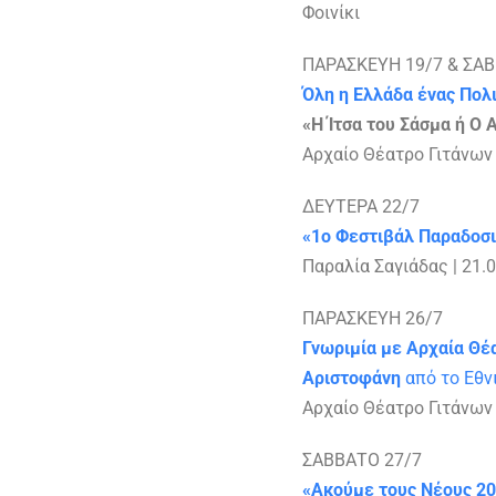
Φοινίκι
ΠΑΡΑΣΚΕΥΗ 19/7 & ΣΑΒ
Όλη η Ελλάδα ένας Πολ
«Η Ίτσα του Σάσμα ή Ο
Αρχαίο Θέατρο Γιτάνων 
ΔΕΥΤΕΡΑ 22/7
«1ο Φεστιβάλ Παραδοσ
Παραλία Σαγιάδας | 21.
ΠΑΡΑΣΚΕΥΗ 26/7
Γνωριμία με Αρχαία Θέ
Αριστοφάνη
από το Εθν
Αρχαίο Θέατρο Γιτάνων 
ΣΑΒΒΑΤΟ 27/7
«Ακούμε τους Νέους 20