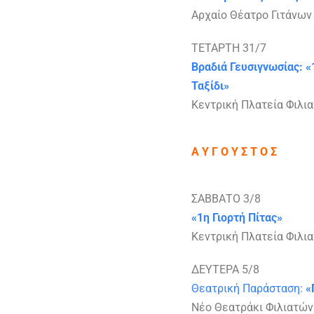
Αρχαίο Θέατρο Γιτάνων 
ΤΕΤΑΡΤΗ 31/7
Βραδιά Γευσιγνωσίας: 
Ταξίδι»
Κεντρική Πλατεία Φιλια
Α Υ Γ Ο Υ Σ Τ Ο Σ
ΣΑΒΒΑΤΟ 3/8
«1η Γιορτή Πίτας»
Κεντρική Πλατεία Φιλια
ΔΕΥΤΕΡΑ 5/8
Θεατρική Παράσταση:
«
Νέο Θεατράκι Φιλιατών 