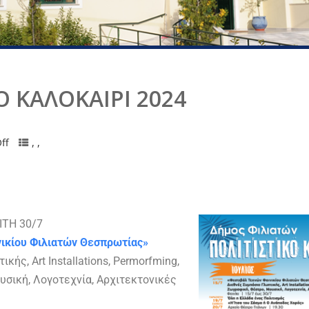
Ο ΚΑΛΟΚΑΙΡΙ 2024
ff
,
,
ΙΤΗ 30/7
ικίου Φιλιατών Θεσπρωτίας»
κής, Art Installations, Permorfming,
υσική, Λογοτεχνία, Αρχιτεκτονικές