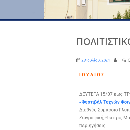
ΠΟΛΙΤΙΣΤΙΚ
O
28 Ιουλίου, 2024
Ι Ο Υ Λ Ι Ο Σ
ΔΕΥΤΕΡΑ 15/07 έως ΤΡ
«Φεστιβάλ Τεχνών Φοιν
Διεθνές Συμπόσιο Γλυπτι
Ζωγραφική, Θέατρο, Μο
περιηγήσεις