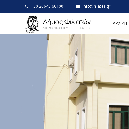
+30 26643 60100
info@filiates.gr
ΑΡΧΙΚΗ