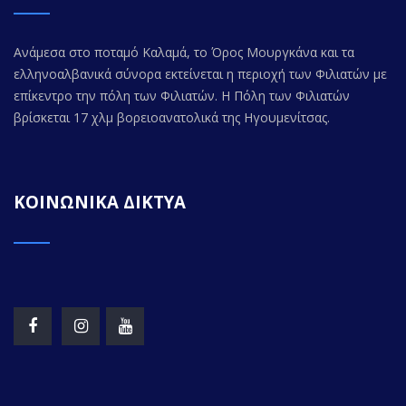
Ανάμεσα στο ποταμό Καλαμά, το Όρος Μουργκάνα και τα
ελληνοαλβανικά σύνορα εκτείνεται η περιοχή των Φιλιατών με
επίκεντρο την πόλη των Φιλιατών. Η Πόλη των Φιλιατών
βρίσκεται 17 χλμ βορειοανατολικά της Ηγουμενίτσας.
ΚΟΙΝΩΝΙΚΑ ΔΙΚΤΥΑ