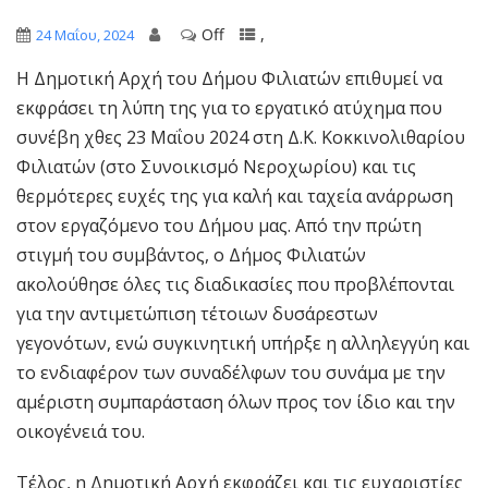
Off
,
24 Μαΐου, 2024
Η Δημοτική Αρχή του Δήμου Φιλιατών επιθυμεί να
εκφράσει τη λύπη της για το εργατικό ατύχημα που
συνέβη χθες 23 Μαΐου 2024 στη Δ.Κ. Κοκκινολιθαρίου
Φιλιατών (στο Συνοικισμό Νεροχωρίου) και τις
θερμότερες ευχές της για καλή και ταχεία ανάρρωση
στον εργαζόμενο του Δήμου μας. Από την πρώτη
στιγμή του συμβάντος, ο Δήμος Φιλιατών
ακολούθησε όλες τις διαδικασίες που προβλέπονται
για την αντιμετώπιση τέτοιων δυσάρεστων
γεγονότων, ενώ συγκινητική υπήρξε η αλληλεγγύη και
το ενδιαφέρον των συναδέλφων του συνάμα με την
αμέριστη συμπαράσταση όλων προς τον ίδιο και την
οικογένειά του.
Τέλος, η Δημοτική Αρχή εκφράζει και τις ευχαριστίες