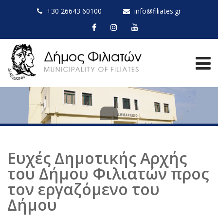
+30 26643 60100
info@filiates.gr
Ευχές Δημοτικής Αρχής
του Δήμου Φιλιατών προς
τον εργαζόμενο του
Δήμου