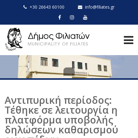
+30 26643 60100
info@filiates.gr
Αντιπυρική περίοδος:
Τέθηκε σε λειτουργία η
πλατφόρμα υποβολής
δηλώσεων καθαρισμού