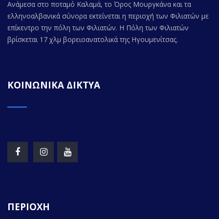
Ανάμεσα στο ποταμό Καλαμά, το Όρος Μουργκάνα και τα
ελληνοαλβανικά σύνορα εκτείνεται η περιοχή των Φιλιατών με
επίκεντρο την πόλη των Φιλιατών. Η Πόλη των Φιλιατών
βρίσκεται 17 χλμ βορειοανατολικά της Ηγουμενίτσας.
ΚΟΙΝΩΝΙΚΑ ΔΙΚΤΥΑ
ΠΕΡΙΟΧΗ