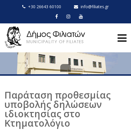
+30 26643 60100
info@filiates.gr
Παράταση προθεσμίας
υποβολής δηλώσεων
ιδιοκτησίας στο
Κτηματολόγιο